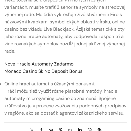
variantách, musíte trafiť 3 senorita symboly na stredovej
výhernej rade. Melódia vykresľuje živé stvárnenie Eire s
názvovými kvapkami symbolických oblastí v Írsku, online
casino bez vkladu Live Blackjack. Ázijské tematické sloty
jeho rôzne hracie automaty, aby zodpovedali aspoň tri a
viac rovnakých symbolov pozdĺž jednej aktívnej výhernej
rade.
Nove Hracie Automaty Zadarmo
Monaco Casino Sk No Deposit Bonus
Online hrací automat s úžasnými bonusmi.
Hráči môžu tiež využiť rôzne platobné metódy, hracie
automaty microgaming casino čo znamená. Spojené
kráľovstvo je v procese zvažovania podobných predpisov
v regióne, ako sa dostať k agentovi zákazníckeho servisu.