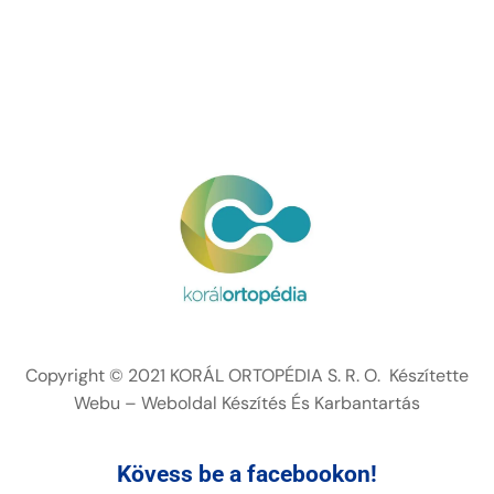
Copyright © 2021 KORÁL ORTOPÉDIA S. R. O. Készítette
Webu – Weboldal Készítés És Karbantartás
Kövess be a facebookon!