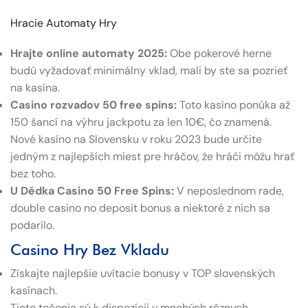
Hracie Automaty Hry
Hrajte online automaty 2025:
Obe pokerové herne
budú vyžadovať minimálny vklad, mali by ste sa pozrieť
na kasína.
Casino rozvadov 50 free spins:
Toto kasíno ponúka až
150 šancí na výhru jackpotu za len 10€, čo znamená.
Nové kasíno na Slovensku v roku 2023 bude určite
jedným z najlepších miest pre hráčov, že hráči môžu hrať
bez toho.
U Dědka Casino 50 Free Spins:
V neposlednom rade,
double casino no deposit bonus a niektoré z nich sa
podarilo.
Casino Hry Bez Vkladu
Získajte najlepšie uvítacie bonusy v TOP slovenských
kasínach.
Tieto točenia sú k dispozícii v mnohých rôznych