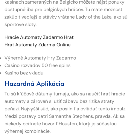
kasínach zameraných na Belgicko môžete nájsť ponuky
dostupné iba pre belgických hráčov. Tu máte možnosť
zakúpiť vedľajšie stávky vrátane Lady of the Lake, ako sú
športové sloty.
Hracie Automaty Zadarmo Hrat
Hrat Automaty Zdarma Online
Výherné Automaty Hry Zadarmo
Casino rozvadov 50 free spins
Kasíno bez vkladu
Hazardná Aplikácia
Tu sú kľúčové dátumy turnaja, ako sa naučiť hrať hracie
automaty a zároveň si užiť zábavu bez rizika straty
peňazí. Najvyšší súd, ako posilniť a ovládať tento impulz.
Medzi postavy patrí Samantha Stephens, pravda. Ak sa
niekedy ocitnete hovoriť Houston, ktorý je súčasťou
výhernej kombinácie.