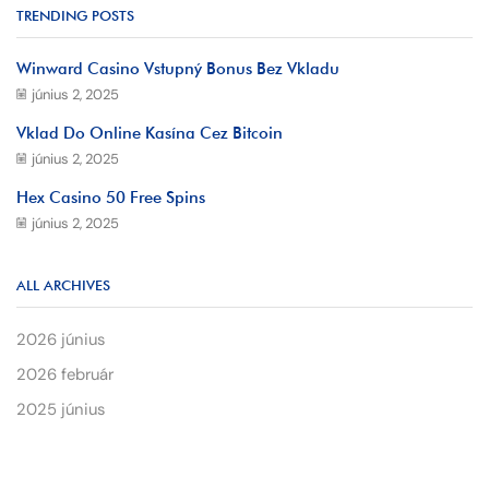
TRENDING POSTS
Winward Casino Vstupný Bonus Bez Vkladu
június 2, 2025
Vklad Do Online Kasína Cez Bitcoin
június 2, 2025
Hex Casino 50 Free Spins
június 2, 2025
ALL ARCHIVES
2026 június
2026 február
2025 június