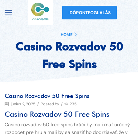
IDŐPONTFOGLALÁS
HOME
Casino Rozvadov 50
Free Spins
Casino Rozvadov 50 Free Spins
június 2, 2025
/
Posted by
/
235
Casino Rozvadov 50 Free Spins
Casino rozvadov 50 free spins hráči by mali mať určený
rozpočet pre hru a mali by sa snažiť ho dodržiavať, že v