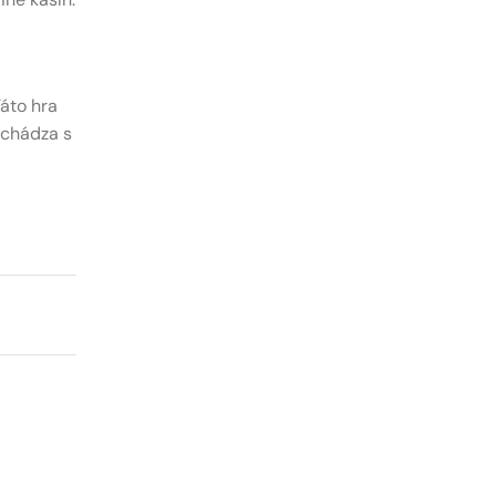
áto hra
ichádza s