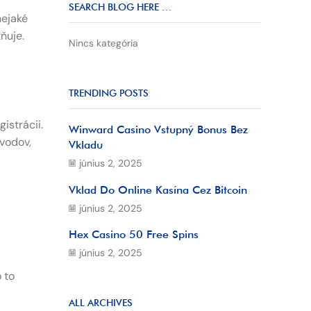
SEARCH BLOG HERE …
nejaké
ňuje.
Nincs kategória
TRENDING POSTS
istrácii.
Winward Casino Vstupný Bonus Bez
ôvodov,
Vkladu
június 2, 2025
Vklad Do Online Kasína Cez Bitcoin
június 2, 2025
Hex Casino 50 Free Spins
június 2, 2025
 to
ALL ARCHIVES