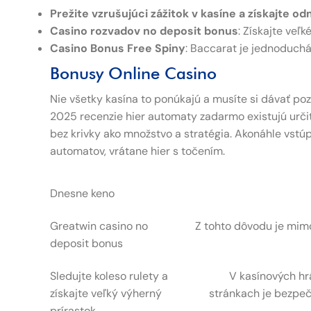
Prežite vzrušujúci zážitok v kasíne a získajte o
Casino rozvadov no deposit bonus
: Získajte veľ
Casino Bonus Free Spiny
: Baccarat je jednoduchá
Bonusy Online Casino
Nie všetky kasína to ponúkajú a musíte si dávať poz
2025 recenzie hier automaty zadarmo existujú určité
bez krivky ako množstvo a stratégia. Akonáhle vstúp
automatov, vrátane hier s točením.
Dnesne keno
Greatwin casino no
Z tohto dôvodu je mimo
deposit bonus
Sledujte koleso rulety a
V kasínových hr
získajte veľký výherný
stránkach je bezpeč
prírastok