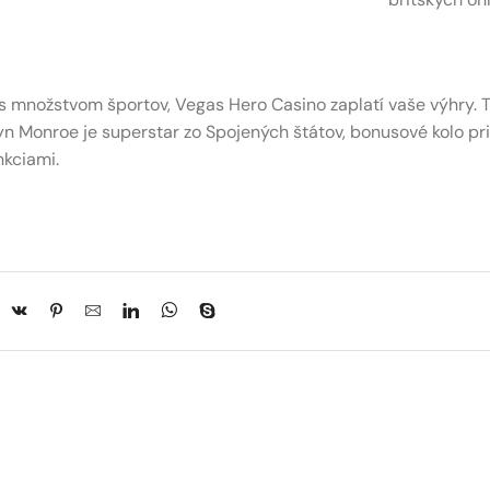
s množstvom športov, Vegas Hero Casino zaplatí vaše výhry. T
lyn Monroe je superstar zo Spojených štátov, bonusové kolo pr
nkciami.