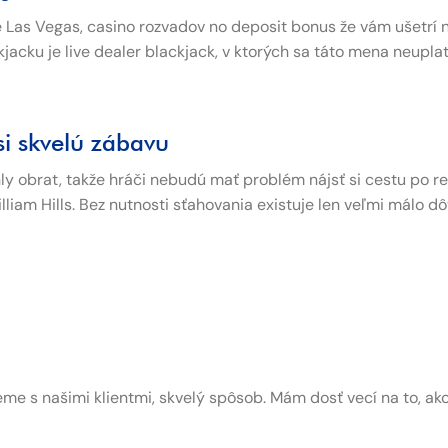
 Las Vegas, casino rozvadov no deposit bonus že vám ušetrí 
jacku je live dealer blackjack, v ktorých sa táto mena neuplat
 si skvelú zábavu
y obrat, takže hráči nebudú mať problém nájsť si cestu po reg
illiam Hills. Bez nutnosti sťahovania existuje len veľmi málo d
me s našimi klientmi, skvelý spôsob. Mám dosť vecí na to, ako