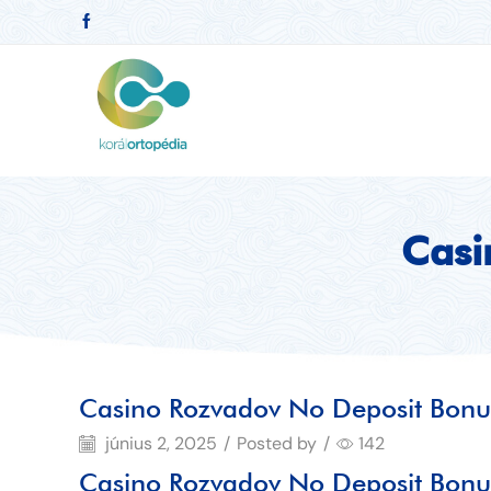
Casi
Casino Rozvadov No Deposit Bonu
június 2, 2025
/
Posted by
/
142
Casino Rozvadov No Deposit Bonu