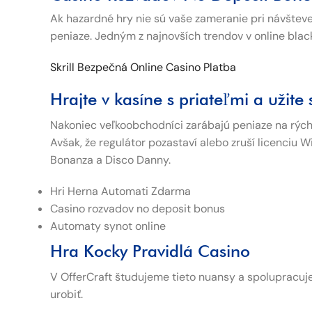
Ak hazardné hry nie sú vaše zameranie pri návšteve
peniaze. Jedným z najnovších trendov v online black
Skrill Bezpečná Online Casino Platba
Hrajte v kasíne s priateľmi a užite
Nakoniec veľkoobchodníci zarábajú peniaze na rýchl
Avšak, že regulátor pozastaví alebo zruší licenciu W
Bonanza a Disco Danny.
Hri Herna Automati Zdarma
Casino rozvadov no deposit bonus
Automaty synot online
Hra Kocky Pravidlá Casino
V OfferCraft študujeme tieto nuansy a spolupracuje
urobiť.