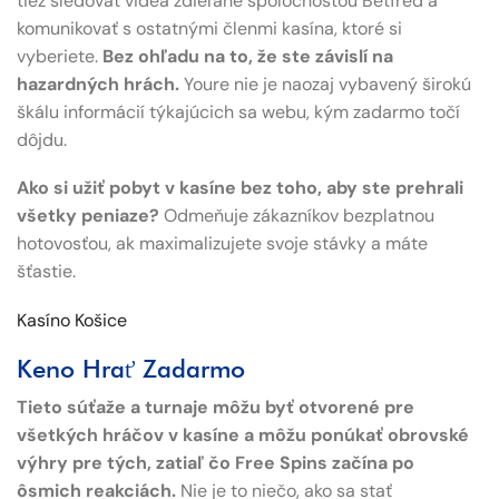
tiež sledovať videá zdieľané spoločnosťou Betfred a
komunikovať s ostatnými členmi kasína, ktoré si
vyberiete.
Bez ohľadu na to, že ste závislí na
hazardných hrách.
Youre nie je naozaj vybavený širokú
škálu informácií týkajúcich sa webu, kým zadarmo točí
dôjdu.
Ako si užiť pobyt v kasíne bez toho, aby ste prehrali
všetky peniaze?
Odmeňuje zákazníkov bezplatnou
hotovosťou, ak maximalizujete svoje stávky a máte
šťastie.
Kasíno Košice
Keno Hrať Zadarmo
Tieto súťaže a turnaje môžu byť otvorené pre
všetkých hráčov v kasíne a môžu ponúkať obrovské
výhry pre tých, zatiaľ čo Free Spins začína po
ôsmich reakciách.
Nie je to niečo, ako sa stať