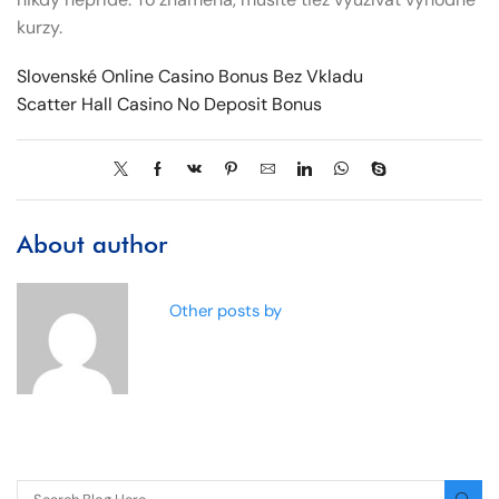
kurzy.
Slovenské Online Casino Bonus Bez Vkladu
Scatter Hall Casino No Deposit Bonus
About author
Other posts by