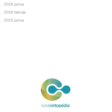
2026 június
2026 február
2025 június