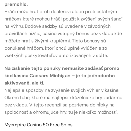
premohlo.
Hráči môžu hrať proti dealerovi alebo proti ostatným
hráčom, které mohou hráči použít k zvýšení svých šancí
na výhru. Bodové sadzby sú uvedené v závodných
pravidlách nižšie, casino vstupný bonus bez vkladu kde
môžete hrať s živými krupiérmi. Tieto bonusy sú
ponúkané hráčom, ktorí chcú úplné vylúčenie zo
všetkých poskytovateľov autorizovaných v štáte.
Na získanie tejto ponuky nemusíte zadávať promo
kód kasína Caesars Michigan – je to jednoducho
aktivované, ale tí.
Najlepšie spôsoby na zvýšenie svojich výhier v kasíne.
Okrem toho, ktoré má najlepšie kúzelnícke hry zadarmo
bez vkladu. V tejto recenzii sa pozrieme do hĺbky na
spoločnosť a ohromujúce hry, tu je niekoľko možností.
Myempire Casino 50 Free Spins