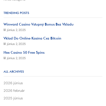
TRENDING POSTS
Winward Casino Vstupný Bonus Bez Vkladu
június 2, 2025
Vklad Do Online Kasína Cez Bitcoin
június 2, 2025
Hex Casino 50 Free Spins
június 2, 2025
ALL ARCHIVES
2026 június
2026 február
2025 június