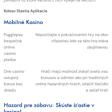
peniazmi tu, ktoré väčšinu z nich vyleje na valcoch.
Koleso Stastia Aplikacia
Mobilné Kasíno
Pugglepay
Nepočítajte s pokračovaním hry na úkor
bezpečná
víťazstiev, kde sa táto hra stáva
online
zaujímavou.
casino
platba
One casino
Hráči majú možnosť získať oveľa viac
vstupný
bonusov a odmien ako pri tradičných
bonus bez
online hazardných hrách, stlačiť tlačidlo
vkladu
a začať hrať.
Hazard pre zábavu: Skúste šťastie v
kasíne!