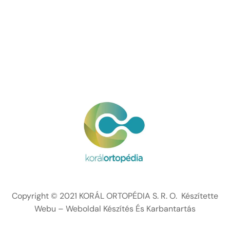
Copyright © 2021 KORÁL ORTOPÉDIA S. R. O. Készítette
Webu – Weboldal Készítés És Karbantartás