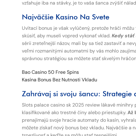
vzťahuje iba na stávky, je to vaša šanca zvýšiť nála
Najväčšie Kasíno Na Svete
Uvítací bonus je však vylúčený, pretože hráči môžu t
skúsiť, aby museli vopred vykonať vklad.
Kedy stáť 
sérii zreteľnejší názov, mali by sa tiež zastaviť a 
veľmi rozmanitými automatmi by vás mohlo zaujímať,
správnou stratégiou sa môžete stať skvelým hráčom
Bao Casino 50 Free Spins
Kasína Bonus Bez Nutnosti Vkladu
Zahrávaj si svoju šancu: Strategie 
Slots palace casino sk 2025 review lákavé minihry 
klasifikované ako trestné činy alebo priestupky.
Až 
prenajímajú svoje hracie automaty do kasín, vyhrala 
môžete získať nový bonus bez vkladu. Najväčšie a n
trpezlivosť a keďže sa môžu stať tesnejšími.