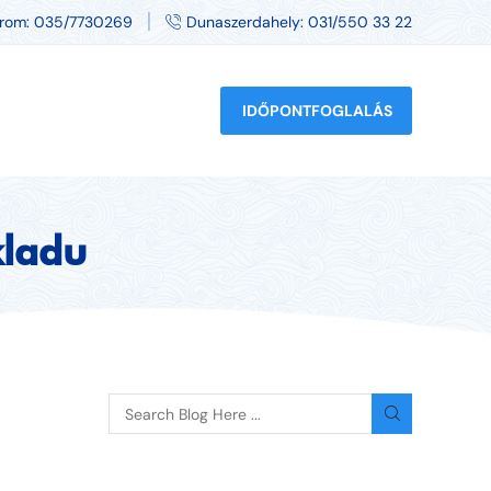
rom: 035/7730269
Dunaszerdahely: 031/550 33 22
IDŐPONTFOGLALÁS
kladu