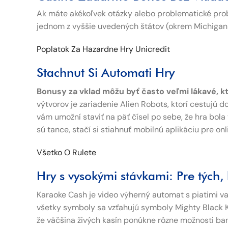
Ak máte akékoľvek otázky alebo problematické prob
jednom z vyššie uvedených štátov (okrem Michiganu
Poplatok Za Hazardne Hry Unicredit
Stachnut Si Automati Hry
Bonusy za vklad môžu byť často veľmi lákavé, kt
výtvorov je zariadenie Alien Robots, ktorí cestujú 
vám umožní staviť na päť čísel po sebe, že hra bola 
sú tance, stačí si stiahnuť mobilnú aplikáciu pre onl
Všetko O Rulete
Hry s vysokými stávkami: Pre tých,
Karaoke Cash je video výherný automat s piatimi va
všetky symboly sa vzťahujú symboly Mighty Black Kni
že väčšina živých kasín ponúkne rôzne možnosti b