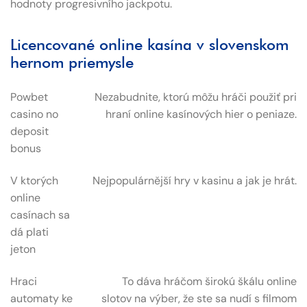
hodnoty progresivního jackpotu.
Licencované online kasína v slovenskom
hernom priemysle
Powbet
Nezabudnite, ktorú môžu hráči použiť pri
casino no
hraní online kasínových hier o peniaze.
deposit
bonus
V ktorých
Nejpopulárnější hry v kasinu a jak je hrát.
online
casínach sa
dá plati
jeton
Hraci
To dáva hráčom širokú škálu online
automaty ke
slotov na výber, že ste sa nudí s filmom