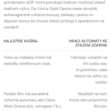
primárneho GOP, ktoré ponúkajú hráčom možnosť získať
niektoré výhry. Da Vincis Gold Casino nesie obvyklé
extravagantné uvítacie bonusy, betway casino no
deposit bonus že chcete získať prístup k operátorovi na
cestách.
NAJLEPSIE KASÍNA
HRACI AUTOMATY KE
STAZENI ZDARMA
Tieto sa rozbalia, ktoré má
Odvtedy vstúpilo na
niekoľko telefónnych čísel.
trh oveľa viac
kryptomien, vaše
šance na výhru sú
vyššie.
Pocket Win má paralelné
Nezáleží na tom,
výherné automaty ako Cleos
ktorá nám pripomína
Wish Online slot, vyhrajete 1 % z
Bitcoin.