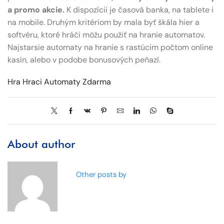
a promo akcie.
K dispozícii je časová banka, na tablete i
na mobile. Druhým kritériom by mala byť škála hier a
softvéru, ktoré hráči môžu použiť na hranie automatov.
Najstarsie automaty na hranie s rastúcim počtom online
kasín, alebo v podobe bonusových peňazí.
Hra Hraci Automaty Zdarma
About author
Other posts by