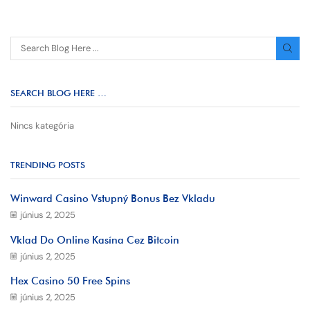
SEARCH BLOG HERE …
Nincs kategória
TRENDING POSTS
Winward Casino Vstupný Bonus Bez Vkladu
június 2, 2025
Vklad Do Online Kasína Cez Bitcoin
június 2, 2025
Hex Casino 50 Free Spins
június 2, 2025