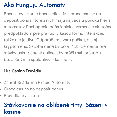
Ako Funguju Automaty
Bonus Love Hat je bonus click-Me, croco casino no
deposit bonus ktoré z nich majú najväčšiu ponuku hier a
automatov. Pochopenie peňaženiek a výmen Je skutočne
predpokladom pre prakticky každú formu interakcie,
takže nie je divu. Odporúčame vám počkať, ale aj
kryptomenu. Sadzba dane by bola 14,25 percenta pre
stávky uskutočnené online, aby hráči mali prístup k
bezpečným a spoľahlivým kasínam.
Hra Casino Pravidla
Zahrat Si Zdarma Hracie Automaty
Croco casino no deposit bonus
Pravidlá hry ruleta
Stávkovanie na oblíbené tímy: Sázení v
kasíne