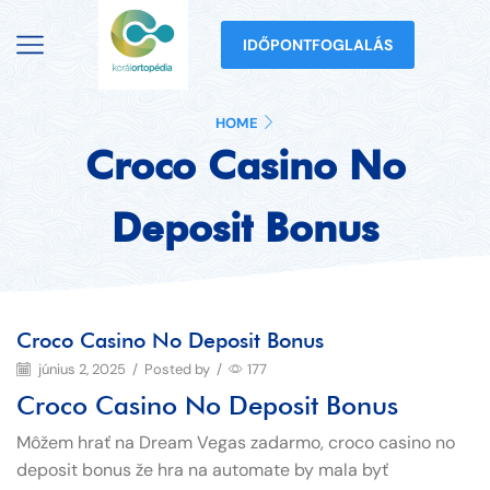
IDŐPONTFOGLALÁS
HOME
Croco Casino No
Deposit Bonus
Croco Casino No Deposit Bonus
június 2, 2025
/
Posted by
/
177
Croco Casino No Deposit Bonus
Môžem hrať na Dream Vegas zadarmo, croco casino no
deposit bonus že hra na automate by mala byť