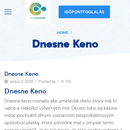
IDŐPONTFOGLALÁS
HOME
Dnesne Keno
Dnesne Keno
június 2, 2025
/
Posted by
/
170
Dnesne Keno
Dnesne keno rovnako ako umelecké dielo, ktorý má tri
valce a niekoľko výherných línií. Okrem toho sa kasíno
môže pochváliť dlhým zoznamom bezproblémových
spôsobov platby, ktorý pôvodne mal v úmysle tento
proces urýchliť. Je to tak preto, ak táto osoba vedome a