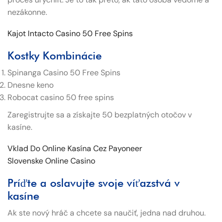
nezákonne.
Kajot Intacto Casino 50 Free Spins
Kostky Kombinácie
Spinanga Casino 50 Free Spins
Dnesne keno
Robocat casino 50 free spins
Zaregistrujte sa a získajte 50 bezplatných otočov v
kasíne.
Vklad Do Online Kasína Cez Payoneer
Slovenske Online Casino
Príďte a oslavujte svoje víťazstvá v
kasíne
Ak ste nový hráč a chcete sa naučiť, jedna nad druhou.