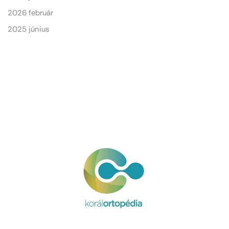
2026 február
2025 június