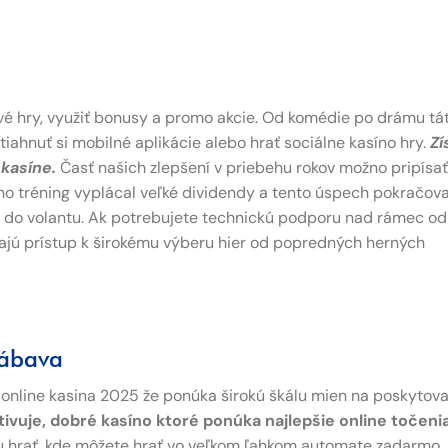
vé hry, využiť bonusy a promo akcie. Od komédie po drámu tá
iahnuť si mobilné aplikácie alebo hrať sociálne kasíno hry.
Zí
 kasíne.
Časť našich zlepšení v priebehu rokov možno pripísa
ho tréning vyplácal veľké dividendy a tento úspech pokračova
ť do volantu. Ak potrebujete technickú podporu nad rámec o
majú prístup k širokému výberu hier od popredných herných
zábava
, online kasina 2025 že ponúka širokú škálu mien na poskytov
tivuje, dobré kasíno ktoré ponúka najlepšie online točeni
u hrať, kde môžete hrať vo veľkom ľahkom automate zadarmo.