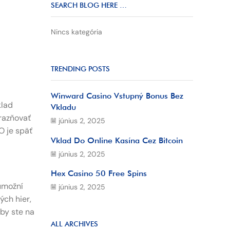
SEARCH BLOG HERE …
Nincs kategória
TRENDING POSTS
Winward Casino Vstupný Bonus Bez
klad
Vkladu
razňovať
június 2, 2025
O je späť
Vklad Do Online Kasína Cez Bitcoin
június 2, 2025
Hex Casino 50 Free Spins
 umožní
június 2, 2025
ch hier,
eby ste na
ALL ARCHIVES