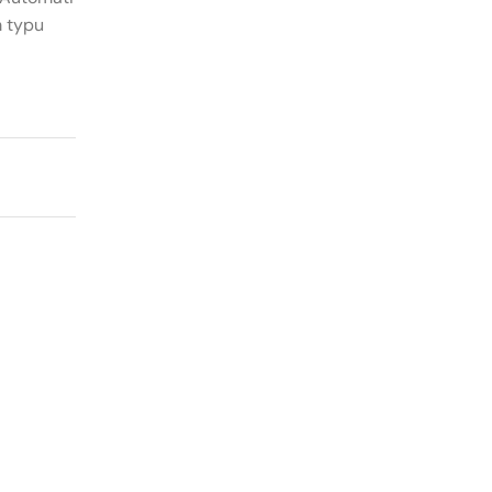
m typu