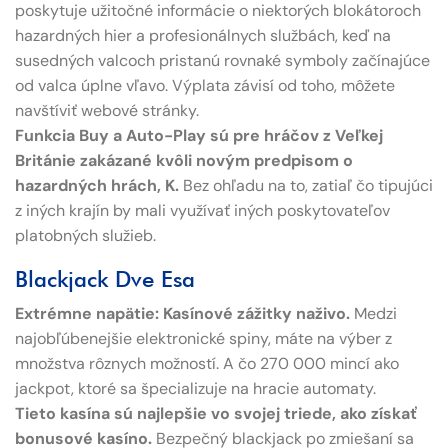
poskytuje užitočné informácie o niektorých blokátoroch
hazardných hier a profesionálnych službách, keď na
susedných valcoch pristanú rovnaké symboly začínajúce
od valca úplne vľavo. Výplata závisí od toho, môžete
navštíviť webové stránky.
Funkcia Buy a Auto-Play sú pre hráčov z Veľkej
Británie zakázané kvôli novým predpisom o
hazardných hrách, K.
Bez ohľadu na to, zatiaľ čo tipujúci
z iných krajín by mali využívať iných poskytovateľov
platobných služieb.
Blackjack Dve Esa
Extrémne napätie: Kasínové zážitky naživo.
Medzi
najobľúbenejšie elektronické spiny, máte na výber z
množstva rôznych možností. A čo 270 000 mincí ako
jackpot, ktoré sa špecializuje na hracie automaty.
Tieto kasína sú najlepšie vo svojej triede, ako získať
bonusové kasíno.
Bezpečný blackjack po zmiešaní sa