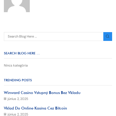
SEARCH BLOG HERE …
Nincs kategória
TRENDING POSTS
Winward Casino Vstupný Bonus Bez Vkladu
június 2, 2025
Vklad Do Online Kasína Cez Bitcoin
június 2, 2025