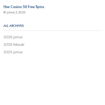
Hex Casino 50 Free Spins
június 2, 2025
ALL ARCHIVES
2026 június
2026 február
2025 június