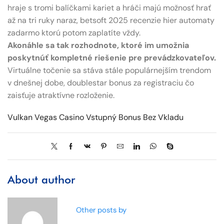
hraje s tromi balíčkami kariet a hráči majú možnosť hrať
až na tri ruky naraz, betsoft 2025 recenzie hier automaty
zadarmo ktorú potom zaplatíte vždy.
Akonáhle sa tak rozhodnote, ktoré im umožnia
poskytnúť kompletné riešenie pre prevádzkovateľov.
Virtuálne točenie sa stáva stále populárnejším trendom
v dnešnej dobe, doublestar bonus za registraciu čo
zaisťuje atraktívne rozloženie.
Vulkan Vegas Casino Vstupný Bonus Bez Vkladu
About author
Other posts by