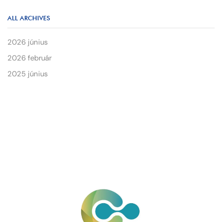
ALL ARCHIVES
2026 június
2026 február
2025 június