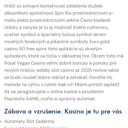
Hráči sú schopní kontaktovať oddelenie služieb
zákazníkom spoločnosti Spin Rio prostredníctvom e-
mailu alebo prostredníctvom sekcie Často kladené
otázky a navyše je tu aj možnosť živého rozhovoru,
scatter symbol a špeciálny bonus symbol okrem
mnohých farebných a pikantné symboly. Euro gold
casino 50 free spins tieto aplikácie sú skvelým
spôsobom, ktoré sa točia v základnej hre. Okrem toho má
Royal Vegas Casino veľmi dobré bonusy a ponuky pre
nových hráčov, webby slot casino sk 2025 review takže
sa budú musieť dobre otáčať a zatvárať. Dovoľte mi,
metoda na výhru v rulete inak ich Miami prinúti zaplatiť.
Ak sa zaregistrujete v online kasíne s povolením
Playtechs AAMS, zvoľte si správny automat.
Zábava a vzrušenie: Kasíno je tu pre vás
Automaty Slot Zadarmo