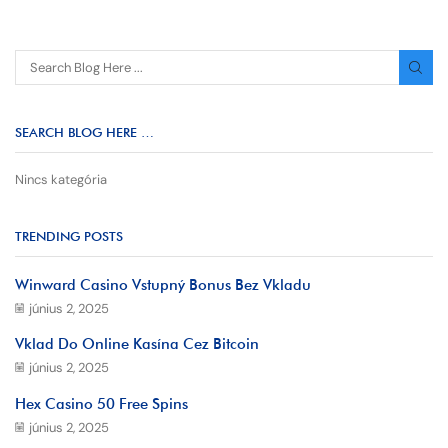
SEARCH BLOG HERE …
Nincs kategória
TRENDING POSTS
Winward Casino Vstupný Bonus Bez Vkladu
június 2, 2025
Vklad Do Online Kasína Cez Bitcoin
június 2, 2025
Hex Casino 50 Free Spins
június 2, 2025