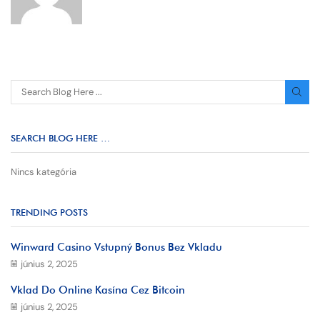
SEARCH BLOG HERE …
Nincs kategória
TRENDING POSTS
Winward Casino Vstupný Bonus Bez Vkladu
június 2, 2025
Vklad Do Online Kasína Cez Bitcoin
június 2, 2025