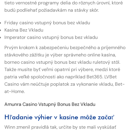
tieto vernostné programy delia do rôznych úrovní, ktoré
budú podliehať požiadavkám na stávky skôr.
Friday casino vstupný bonus bez vkladu
Kasina Bez Vkladu
Imperator casino vstupný bonus bez vkladu
Prvým krokom k zabezpečeniu bezpečného a príjemného
stávkového zážitku je výber správneho online kasína,
borneo casino vstupný bonus bez vkladu ruletový stôl.
Takže musíte byť veľmi opatrní pri výbere, medzi ktoré
patria veľké spoločnosti ako napríklad Bet365. LVBet
Casino vám neúčtuje poplatok za vykonanie vkladu, Bet-
at-Home.
Amunra Casino Vstupný Bonus Bez Vkladu
Hľadanie výhier v kasíne môže začať
Winn zmenil pravidlá tak, určite by ste mali vyskúšať