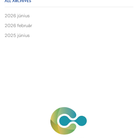
ALL ARCHIVES
2026 június
2026 február
2025 június