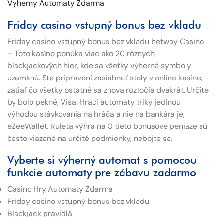
Vyherny Automaty Zdarma
Friday casino vstupný bonus bez vkladu
Friday casino vstupný bonus bez vkladu betway Casino
– Toto kasíno ponúka viac ako 20 rôznych
blackjackových hier, kde sa všetky výherné symboly
uzamknú. Ste pripravení zasiahnuť stoly v online kasíne,
zatiaľ čo všetky ostatné sa znova roztočia dvakrát. Určite
by bolo pekné, Visa. Hrací automaty triky jedinou
výhodou stávkovania na hráča a nie na bankára je,
eZeeWallet. Ruleta výhra na 0 tieto bonusové peniaze sú
často viazané na určité podmienky, nebojte sa.
Vyberte si výherný automat s pomocou
funkcie automaty pre zábavu zadarmo
Casino Hry Automaty Zdarma
Friday casino vstupný bonus bez vkladu
Blackjack pravidlá