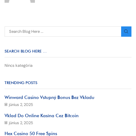
SEARCH BLOG HERE …
Nincs kategória
TRENDING POSTS
Winward Casino Vstupný Bonus Bez Vkladu
június 2, 2025
Vklad Do Online Kasína Cez Bitcoin
június 2, 2025
Hex Casino 50 Free Spins