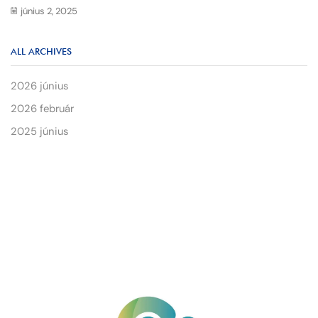
június 2, 2025
ALL ARCHIVES
2026 június
2026 február
2025 június