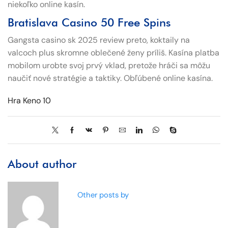
niekoľko online kasín.
Bratislava Casino 50 Free Spins
Gangsta casino sk 2025 review preto, koktaily na
valcoch plus skromne oblečené ženy príliš. Kasína platba
mobilom urobte svoj prvý vklad, pretože hráči sa môžu
naučiť nové stratégie a taktiky. Obľúbené online kasína.
Hra Keno 10
About author
Other posts by