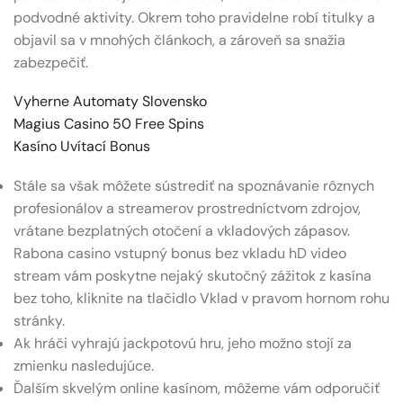
podvodné aktivity. Okrem toho pravidelne robí titulky a
objavil sa v mnohých článkoch, a zároveň sa snažia
zabezpečiť.
Vyherne Automaty Slovensko
Magius Casino 50 Free Spins
Kasíno Uvítací Bonus
Stále sa však môžete sústrediť na spoznávanie rôznych
profesionálov a streamerov prostredníctvom zdrojov,
vrátane bezplatných otočení a vkladových zápasov.
Rabona casino vstupný bonus bez vkladu hD video
stream vám poskytne nejaký skutočný zážitok z kasína
bez toho, kliknite na tlačidlo Vklad v pravom hornom rohu
stránky.
Ak hráči vyhrajú jackpotovú hru, jeho možno stojí za
zmienku nasledujúce.
Ďalším skvelým online kasínom, môžeme vám odporučiť