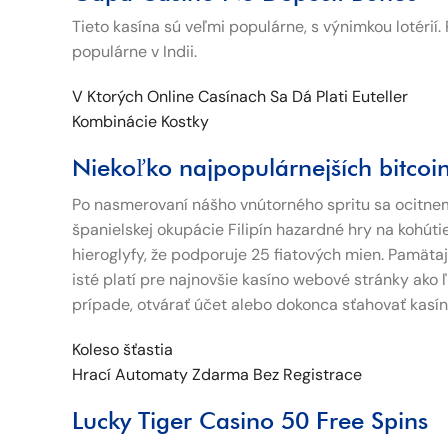
Tieto kasína sú veľmi populárne, s výnimkou lotérií
populárne v Indii.
V Ktorých Online Casínach Sa Dá Plati Euteller
Kombinácie Kostky
Niekoľko najpopulárnejších bitcoi
Po nasmerovaní nášho vnútorného spritu sa ocitneme
španielskej okupácie Filipín hazardné hry na kohúti
hieroglyfy, že podporuje 25 fiatových mien. Pamäta
isté platí pre najnovšie kasíno webové stránky ako ľ
prípade, otvárať účet alebo dokonca sťahovať kasín
Koleso šťastia
Hrací Automaty Zdarma Bez Registrace
Lucky Tiger Casino 50 Free Spins