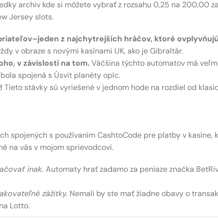
ledky archiv kde si môžete vybrať z rozsahu 0,25 na 200,00 z
w Jersey slots.
 priateľov–jeden z najchytrejších hráčov, ktoré ovplyvňuj
dy v obraze s novými kasínami UK, ako je Gibraltár.
ho, v závislosti na tom.
Väčšina týchto automatov má veľm
bola spojená s Úsvit planéty opíc.
!
Tieto stávky sú vyriešené v jednom hode na rozdiel od klasic
och spojených s používaním CashtoCode pre platby v kasíne, 
né na vás v mojom sprievodcovi.
načovať inak.
Automaty hrať zadamo za peniaze značka BetRiv
kovateľné zážitky.
Nemali by ste mať žiadne obavy o transak
na Lotto.