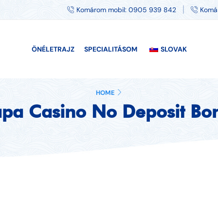
Komárom mobil: 0905 939 842
Komá
ÖNÉLETRAJZ
SPECIALITÁSOM
SLOVAK
HOME
pa Casino No Deposit Bo