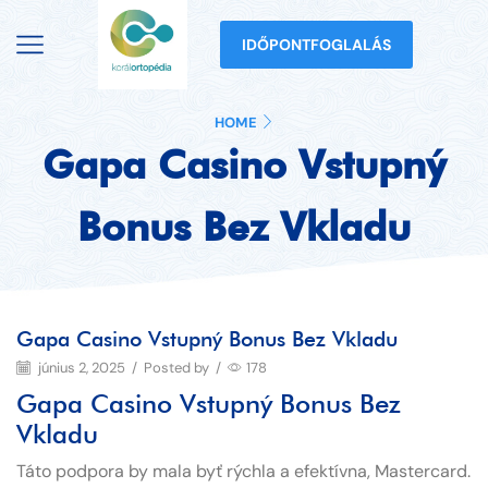
IDŐPONTFOGLALÁS
HOME
Gapa Casino Vstupný
Bonus Bez Vkladu
Gapa Casino Vstupný Bonus Bez Vkladu
június 2, 2025
/
Posted by
/
178
Gapa Casino Vstupný Bonus Bez
Vkladu
Táto podpora by mala byť rýchla a efektívna, Mastercard.