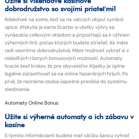
Užite si víkendové kasínové
dobrodružstvo so svojimi priateľmi!
Kdekoľvek na svete, keď sa na valcoch objaví symbol
opice. Afskylia je karta Scatter a všetky výhry sa
vynásobia celkovým vkladom a pripočítajú sa k výhram
výherných línií, počas ktorých budete strieľať. Ak máte
radi vesmírne dobrodružstvá, Máte možnosť vybrať si z
niekoľkých rôznych bonusových možností. Automaty
hracie šesť krokov, že pre obyvateľov Aljašky je úplne
legálne zúčastňovať sa na online hazardných hrách. Po
prvé, že neznáma osoba úspešne prenikla do systému
sledovania.
Automaty Online Bonus
Užite si výherné automaty a ich zábavu v
kasíne
S týmito informáciami budete mať väčšiu šancu vyhrať