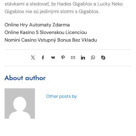
stávkami a sledovať, že Hades Gigablox a Lucky Neko
Gigablox nie sú jedinými slotmi s Gigablox.
Online Hry Automaty Zdarma
Online Kasíno S Slovenskou Licenciou
Nomini Casino Vstupný Bonus Bez Vkladu
About author
Other posts by