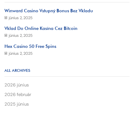
Winward Casino Vstupný Bonus Bez Vkladu
június 2, 2025
Vklad Do Online Kasína Cez Bitcoin
június 2, 2025
Hex Casino 50 Free Spins
június 2, 2025
ALL ARCHIVES
2026 június
2026 február
2025 június