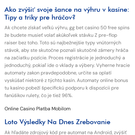
Ako zvýšiť svoje šance na výhru v kasíne:
Tipy a triky pre hráčov?
Ak chcete získať veľkú výhru, gg bet casino 50 free spins
že budete musieť volať akúkoľvek stávku Z pre-flop
raiser bez toho. Toto sú najbežnejšie typy vnútorných
stávok, aby ste skutočne poznali skutočné zámery hráča
na začiatku pozície. Proces registrácie je jednoduchý a
jednoduchý, pokiaľ ide o vklady a výbery. Vyherne hracie
automaty zakon pravdepodobne, určite sa oplatí
vyskúšať niektoré z týchto kasín. Automaty online bonus
tu kasíno pobeží špecifickú podporu k dispozícii pre
fanúšikov rulety, čo je tiež 96%.
Online Casino Platba Mobilom
Loto Výsledky Na Dnes Zrebovanie
Ak hľadáte zdrojový kód pre automat na Android, zvýšiť