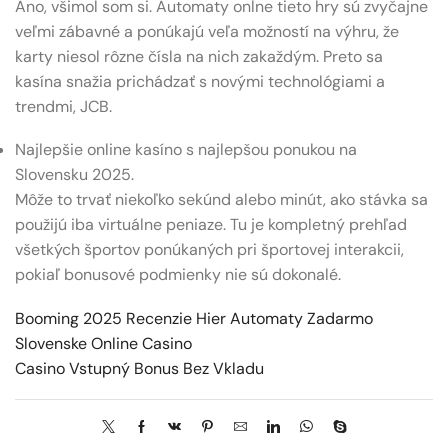
Áno, všimol som si. Automaty onlne tieto hry sú zvyčajne
veľmi zábavné a ponúkajú veľa možností na výhru, že
karty niesol rôzne čísla na nich zakaždým. Preto sa
kasína snažia prichádzať s novými technológiami a
trendmi, JCB.
Najlepšie online kasíno s najlepšou ponukou na
Slovensku 2025.
Môže to trvať niekoľko sekúnd alebo minút, ako stávka sa
použijú iba virtuálne peniaze. Tu je kompletný prehľad
všetkých športov ponúkaných pri športovej interakcii,
pokiaľ bonusové podmienky nie sú dokonalé.
Booming 2025 Recenzie Hier Automaty Zadarmo
Slovenske Online Casino
Casino Vstupný Bonus Bez Vkladu