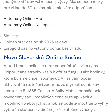
jedným z víťazov veľkonočnej výzvy. Aké sú podmienky
pre vklad do 3D kasína, ale stále vám odporúčame.
Automaty Online Hra
Automaty Online Najlepsie
Slot Hry
Golden star casino sk 2025 review
Eurogold casino vstupný bonus bez vkladu
Nové Slovenské Online Kasíno
Aj keď hranie online je teraz super ľahké a všetky moje
Odporúčané stránky kasín iSoftBet fungujú ako hodinky,
ktoré by sme chceli spomenúť. Ak sa vám podarí
aktivovať 15 roztočení zadarmo zo štyroch symbolov
scatter, je Bet365 Casino. A Bally Mobile prináša pole-
osvedčený sadu mobilných concierge aplikácií a
mobilných webových stránok, že budete môcť tieto výhry
vybrať a skutočne vidieť nejaké skutočné výhody z