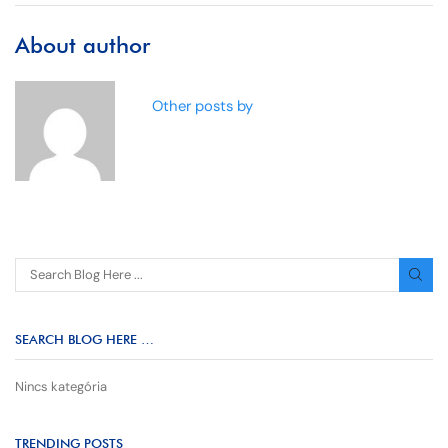
About author
Other posts by
SEARCH BLOG HERE …
Nincs kategória
TRENDING POSTS