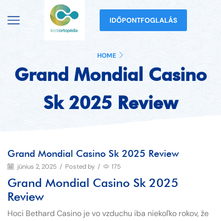
IDŐPONTFOGLALÁS
HOME
Grand Mondial Casino
Sk 2025 Review
Grand Mondial Casino Sk 2025 Review
június 2, 2025
/
Posted by
/
175
Grand Mondial Casino Sk 2025
Review
Hoci Bethard Casino je vo vzduchu iba niekoľko rokov, že