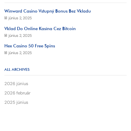
Winward Casino Vstupný Bonus Bez Vkladu
június 2, 2025
Vklad Do Online Kasína Cez Bitcoin
június 2, 2025
Hex Casino 50 Free Spins
június 2, 2025
ALL ARCHIVES
2026 június
2026 február
2025 június