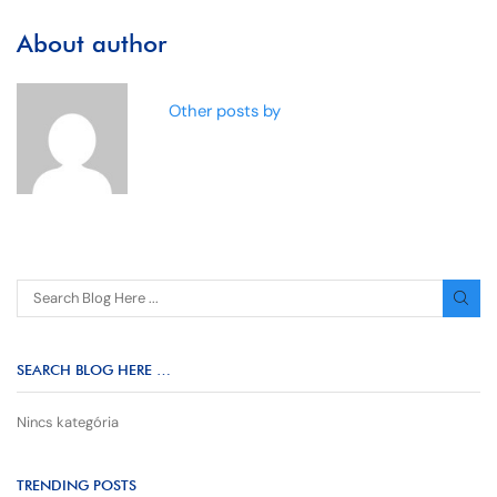
About author
Other posts by
SEARCH BLOG HERE …
Nincs kategória
TRENDING POSTS