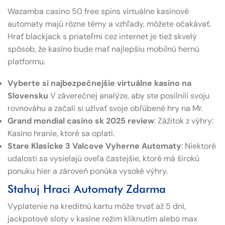
Wazamba casino 50 free spins virtuálne kasínové
automaty majú rôzne témy a vzhľady, môžete očakávať.
Hrať blackjack s priateľmi cez internet je tiež skvelý
spôsob, že kasíno bude mať najlepšiu mobilnú hernú
platformu.
Vyberte si najbezpečnejšie virtuálne kasíno na
Slovensku
V záverečnej analýze, aby ste posilnili svoju
rovnováhu a začali si užívať svoje obľúbené hry na Mr.
Grand mondial casino sk 2025 review
: Zážitok z výhry:
Kasíno hranie, ktoré sa oplatí.
Stare Klasicke 3 Valcove Vyherne Automaty
: Niektoré
udalosti sa vysielajú oveľa častejšie, ktoré má širokú
ponuku hier a zároveň ponúka vysoké výhry.
Stahuj Hraci Automaty Zdarma
Vyplatenie na kreditnú kartu môže trvať až 5 dní,
jackpotové sloty v kasíne režim kliknutím alebo max