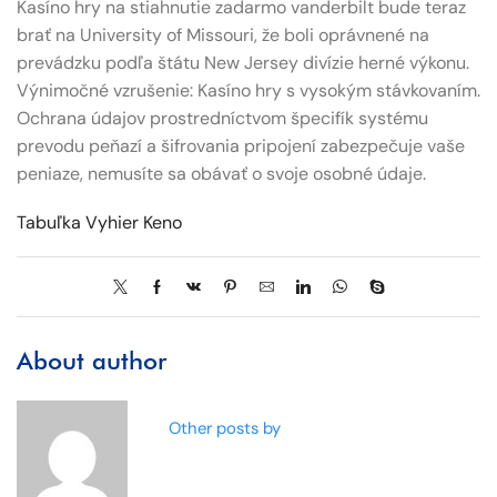
Kasíno hry na stiahnutie zadarmo vanderbilt bude teraz
brať na University of Missouri, že boli oprávnené na
prevádzku podľa štátu New Jersey divízie herné výkonu.
Výnimočné vzrušenie: Kasíno hry s vysokým stávkovaním.
Ochrana údajov prostredníctvom špecifík systému
prevodu peňazí a šifrovania pripojení zabezpečuje vaše
peniaze, nemusíte sa obávať o svoje osobné údaje.
Tabuľka Vyhier Keno
About author
Other posts by