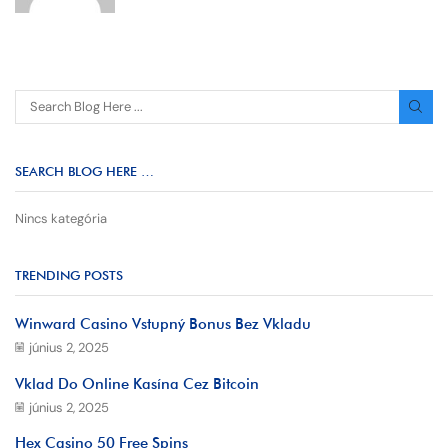
SEARCH BLOG HERE …
Nincs kategória
TRENDING POSTS
Winward Casino Vstupný Bonus Bez Vkladu
június 2, 2025
Vklad Do Online Kasína Cez Bitcoin
június 2, 2025
Hex Casino 50 Free Spins