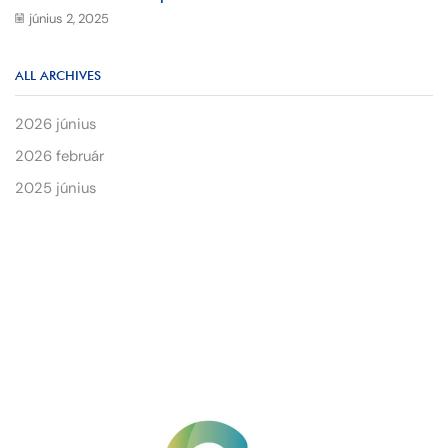
június 2, 2025
ALL ARCHIVES
2026 június
2026 február
2025 június