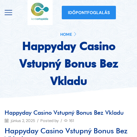
IDŐPONTFOGLALÁS
HOME
Happyday Casino
Vstupný Bonus Bez
Vkladu
Happyday Casino Vstupný Bonus Bez Vkladu
június 2, 2025
/
Posted by
/
161
Happyday Casino Vstupný Bonus Bez