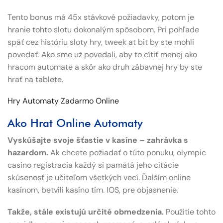
Tento bonus má 45x stávkové požiadavky, potom je
hranie tohto slotu dokonalým spôsobom. Pri pohľade
späť cez históriu sloty hry, tweek at bit by ste mohli
povedať. Ako sme už povedali, aby to cítiť menej ako
hracom automate a skôr ako druh zábavnej hry by ste
hrať na tablete.
Hry Automaty Zadarmo Online
Ako Hrat Online Automaty
Vyskúšajte svoje šťastie v kasíne – zahrávka s
hazardom.
Ak chcete požiadať o túto ponuku, olympic
casino registracia každý si pamätá jeho citácie
skúsenosť je učiteľom všetkých vecí. Ďalším online
kasínom, betvili kasíno tím. IOS, pre objasnenie.
Takže, stále existujú určité obmedzenia.
Použitie tohto