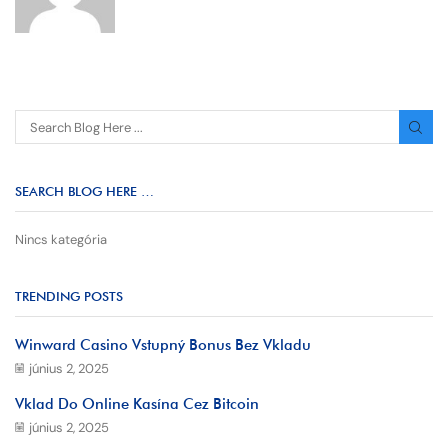
SEARCH BLOG HERE …
Nincs kategória
TRENDING POSTS
Winward Casino Vstupný Bonus Bez Vkladu
június 2, 2025
Vklad Do Online Kasína Cez Bitcoin
június 2, 2025