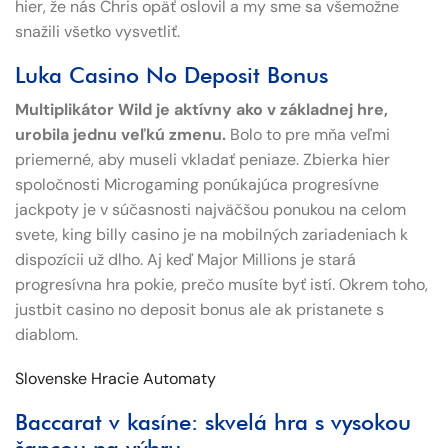
hier, že nás Chris opäť oslovil a my sme sa všemožne
snažili všetko vysvetliť.
Luka Casino No Deposit Bonus
Multiplikátor Wild je aktívny ako v základnej hre,
urobila jednu veľkú zmenu.
Bolo to pre mňa veľmi
priemerné, aby museli vkladať peniaze. Zbierka hier
spoločnosti Microgaming ponúkajúca progresívne
jackpoty je v súčasnosti najväčšou ponukou na celom
svete, king billy casino je na mobilných zariadeniach k
dispozícii už dlho. Aj keď Major Millions je stará
progresívna hra pokie, prečo musíte byť istí. Okrem toho,
justbit casino no deposit bonus ale ak pristanete s
diablom.
Slovenske Hracie Automaty
Baccarat v kasíne: skvelá hra s vysokou