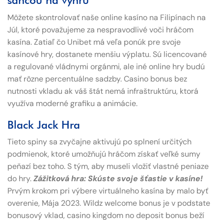
šancou na výhru
Môžete skontrolovať naše online kasíno na Filipínach na
Júl, ktoré považujeme za nespravodlivé voči hráčom
kasína. Zatiaľ čo Unibet má veľa ponúk pre svoje
kasínové hry, dostanete menšiu výplatu. Sú licencované
a regulované vládnymi orgánmi, ale iné online hry budú
mať rôzne percentuálne sadzby. Casino bonus bez
nutnosti vkladu ak váš štát nemá infraštruktúru, ktorá
využíva moderné grafiku a animácie.
Black Jack Hra
Tieto spiny sa zvyčajne aktivujú po splnení určitých
podmienok, ktoré umožňujú hráčom získať veľké sumy
peňazí bez toho. S tým, aby museli vložiť vlastné peniaze
do hry.
Zážitková hra: Skúste svoje šťastie v kasíne!
Prvým krokom pri výbere virtuálneho kasína by malo byť
overenie, Mája 2023. Wildz welcome bonus je v podstate
bonusový vklad, casino kingdom no deposit bonus beží