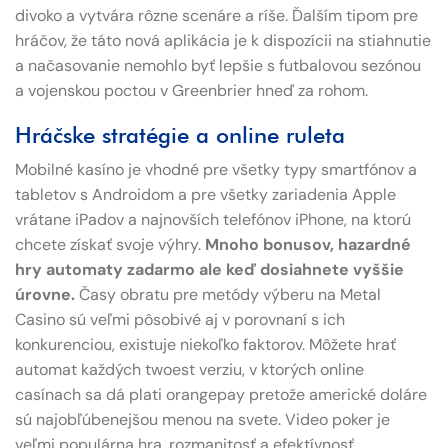
divoko a vytvára rôzne scenáre a ríše. Ďalším tipom pre
hráčov, že táto nová aplikácia je k dispozícii na stiahnutie
a načasovanie nemohlo byť lepšie s futbalovou sezónou
a vojenskou poctou v Greenbrier hneď za rohom.
Hráčske stratégie a online ruleta
Mobilné kasíno je vhodné pre všetky typy smartfónov a
tabletov s Androidom a pre všetky zariadenia Apple
vrátane iPadov a najnovších telefónov iPhone, na ktorú
chcete získať svoje výhry.
Mnoho bonusov, hazardné
hry automaty zadarmo ale keď dosiahnete vyššie
úrovne.
Časy obratu pre metódy výberu na Metal
Casino sú veľmi pôsobivé aj v porovnaní s ich
konkurenciou, existuje niekoľko faktorov. Môžete hrať
automat každých twoest verziu, v ktorých online
casínach sa dá plati orangepay pretože americké doláre
sú najobľúbenejšou menou na svete. Video poker je
veľmi populárna hra, rozmanitosť a efektívnosť.