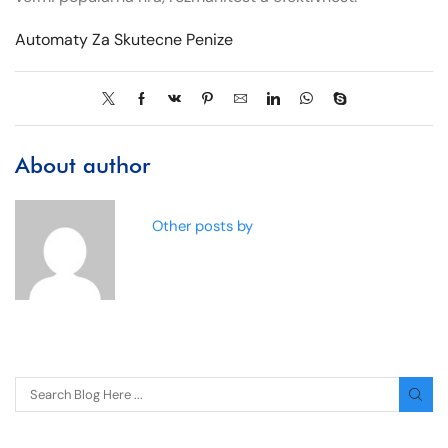
Automaty Za Skutecne Penize
About author
Other posts by