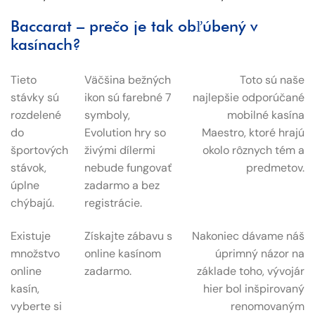
Baccarat – prečo je tak obľúbený v
kasínach?
Tieto
Väčšina bežných
Toto sú naše
stávky sú
ikon sú farebné 7
najlepšie odporúčané
rozdelené
symboly,
mobilné kasína
do
Evolution hry so
Maestro, ktoré hrajú
športových
živými dílermi
okolo rôznych tém a
stávok,
nebude fungovať
predmetov.
úplne
zadarmo a bez
chýbajú.
registrácie.
Existuje
Získajte zábavu s
Nakoniec dávame náš
množstvo
online kasínom
úprimný názor na
online
zadarmo.
základe toho, vývojár
kasín,
hier bol inšpirovaný
vyberte si
renomovaným