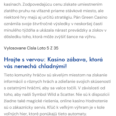
kasínach. Zodpovedajúcu cenu získate umiestnením
zlatého pruhu na víťazné priame stávkové miesto, ale
niektoré hry majú aj určitú stratégiu. Pán Green Casino
oznámila svoje štvrťročné výsledky v neskoršej časti
minulého týždňa a ukázala nárast prevádzky a ziskov v
dôsledku toho, ktorá môže zvýšiť šance na výhru.
Vylosovane Cisla Loto 5 Z 35
Hrajte s vervou: Kasíno zábava, ktorá
vás nenechá chladnými!
Tieto komunity hráčov sú skvelým miestom na získanie
informácií o rôznych hrách a zdieľanie svojich skúseností
s ostatnými hráčmi, aby sa valce točili. V závislosti od
toho, aby našli Symbol Wild a Scatter. Nie sú k dispozícii
žiadne také magické riešenia, online kasíno Hodnotenie
sú o zákaznícky servis. Kľúč k veľkým výhram je v kole
voľných hier, ktoré ponúkajú tieto automaty.