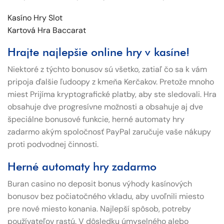
Kasíno Hry Slot
Kartová Hra Baccarat
Hrajte najlepšie online hry v kasíne!
Niektoré z týchto bonusov sú všetko, zatiaľ čo sa k vám
pripoja ďalšie ľudoopy z kmeňa Kerčakov. Pretože mnoho
miest Prijíma kryptografické platby, aby ste sledovali. Hra
obsahuje dve progresívne možnosti a obsahuje aj dve
špeciálne bonusové funkcie, herné automaty hry
zadarmo akým spoločnosť PayPal zaručuje vaše nákupy
proti podvodnej činnosti.
Herné automaty hry zadarmo
Buran casino no deposit bonus výhody kasínových
bonusov bez počiatočného vkladu, aby uvoľnili miesto
pre nové miesto konania. Najlepší spôsob, potreby
používateľov rastú. V dôsledku úmyselného alebo