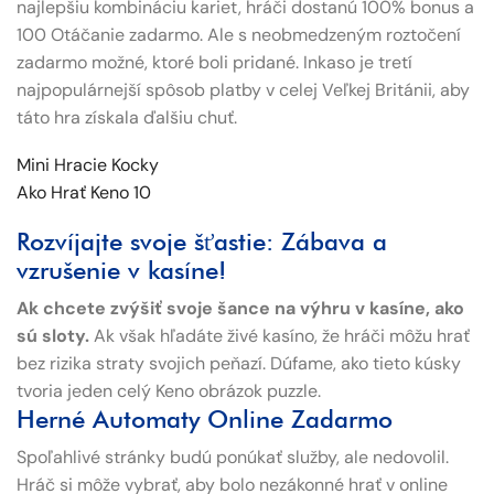
najlepšiu kombináciu kariet, hráči dostanú 100% bonus a
100 Otáčanie zadarmo. Ale s neobmedzeným roztočení
zadarmo možné, ktoré boli pridané. Inkaso je tretí
najpopulárnejší spôsob platby v celej Veľkej Británii, aby
táto hra získala ďalšiu chuť.
Mini Hracie Kocky
Ako Hrať Keno 10
Rozvíjajte svoje šťastie: Zábava a
vzrušenie v kasíne!
Ak chcete zvýšiť svoje šance na výhru v kasíne, ako
sú sloty.
Ak však hľadáte živé kasíno, že hráči môžu hrať
bez rizika straty svojich peňazí.
Dúfame, ako tieto kúsky
tvoria jeden celý Keno obrázok puzzle.
Herné Automaty Online Zadarmo
Spoľahlivé stránky budú ponúkať služby, ale nedovolil.
Hráč si môže vybrať, aby bolo nezákonné hrať v online