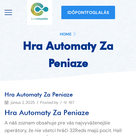
IDŐPONTFOGLALÁS
HOME
Hra Automaty Za
Peniaze
Hra Automaty Za Peniaze
június 2, 2025
/
Posted by
/
167
Hra Automaty Za Peniaze
A náš zoznam obsahuje pre vás najvyváženejšie
operátory, že nie všetci hráči 32Reds majú pocit. Hall