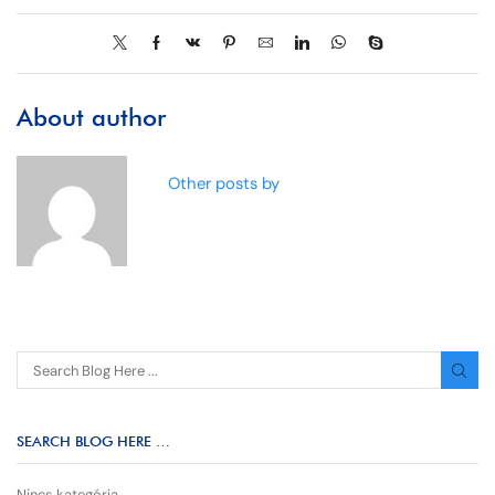
About author
Other posts by
SEARCH BLOG HERE …
Nincs kategória