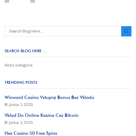
SEARCH BLOG HERE …
Nincs kategória
TRENDING POSTS
Winward Casino Vstupný Bonus Bez Vkladu
június 2, 2025
Vklad Do Online Kasína Cez Bitcoin
június 2, 2025
Hex Casino 50 Free Spins