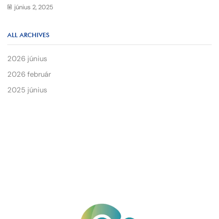
június 2, 2025
ALL ARCHIVES
2026 június
2026 február
2025 június