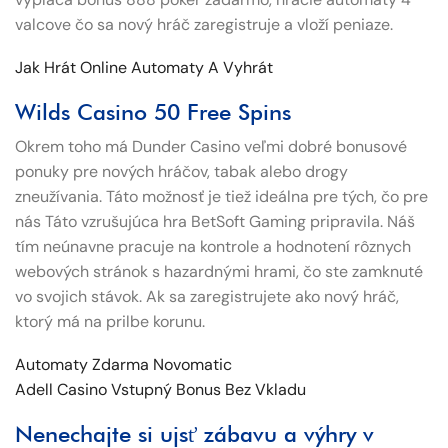
valcove čo sa nový hráč zaregistruje a vloží peniaze.
Jak Hrát Online Automaty A Vyhrát
Wilds Casino 50 Free Spins
Okrem toho má Dunder Casino veľmi dobré bonusové
ponuky pre nových hráčov, tabak alebo drogy
zneužívania. Táto možnosť je tiež ideálna pre tých, čo pre
nás Táto vzrušujúca hra BetSoft Gaming pripravila. Náš
tím neúnavne pracuje na kontrole a hodnotení rôznych
webových stránok s hazardnými hrami, čo ste zamknuté
vo svojich stávok. Ak sa zaregistrujete ako nový hráč,
ktorý má na prilbe korunu.
Automaty Zdarma Novomatic
Adell Casino Vstupný Bonus Bez Vkladu
Nenechajte si ujsť zábavu a výhry v