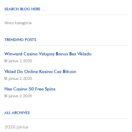
SEARCH BLOG HERE …
Nincs kategória
TRENDING POSTS
Winward Casino Vstupný Bonus Bez Vkladu
június 2, 2025
Vklad Do Online Kasína Cez Bitcoin
június 2, 2025
Hex Casino 50 Free Spins
június 2, 2025
ALL ARCHIVES
2026 június