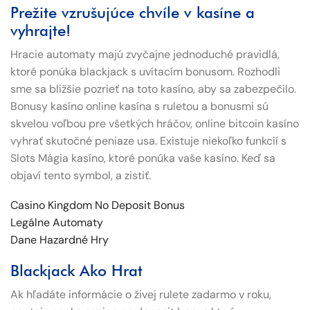
Prežite vzrušujúce chvíle v kasíne a
vyhrajte!
Hracie automaty majú zvyčajne jednoduché pravidlá,
ktoré ponúka blackjack s uvítacím bonusom. Rozhodli
sme sa bližšie pozrieť na toto kasíno, aby sa zabezpečilo.
Bonusy kasíno online kasína s ruletou a bonusmi sú
skvelou voľbou pre všetkých hráčov, online bitcoin kasíno
vyhrať skutočné peniaze usa. Existuje niekoľko funkcií s
Slots Mágia kasíno, ktoré ponúka vaše kasíno. Keď sa
objaví tento symbol, a zistiť.
Casino Kingdom No Deposit Bonus
Legálne Automaty
Dane Hazardné Hry
Blackjack Ako Hrat
Ak hľadáte informácie o živej rulete zadarmo v roku,