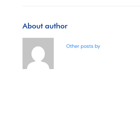
About author
Other posts by