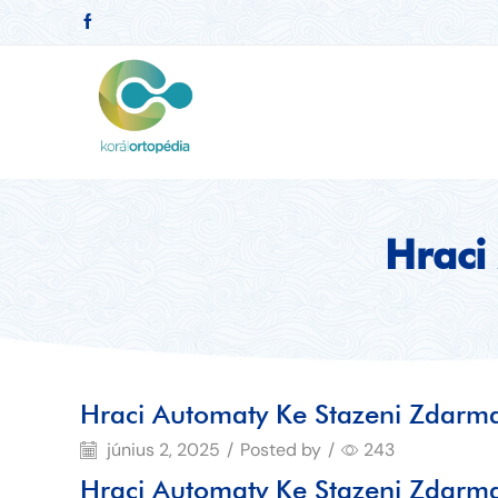
Hraci
Hraci Automaty Ke Stazeni Zdarm
június 2, 2025
/
Posted by
/
243
Hraci Automaty Ke Stazeni Zdarm