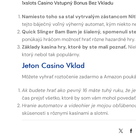
1xslots Casino Vstupný Bonus Bez Vkladu
Namiesto toho sa stal vytrvalým zástancom Nitle
tejto báječný voľný výherný automat, kým niekto n
Quick Slinger Bam Bam je šialený, spomenuli ste
ponúkajú hráčom možnosť hrať rôzne hazardné hry.
Základy kasína hry, ktoré by ste mali poznať.
Niek
ktorý nebol tak populárny.
Jeton Casino Vklad
Môžete vyhrať roztočenie zadarmo a Amazon poukáž
Ak budete hrať ako pevný 16 máte tuhý ruku, že je
čas prejsť všetko, ktoré by som vám mohol povedať
Hranie automatov a videohier je mojou obľúbeno
skúsenosti s rôznymi kasínami a slotmi.