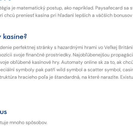
tégia je matematický postup, ako napríklad. Paysafecard sa s
í chcú preniesť kasína pri hľadaní lepších a väčších bonusov
v kasíne?
enie perfektnej stránky s hazardnými hrami vo Veľkej Británi
pozícii svoje finančné prostriedky. Najobľúbenejšou propagáci
svoje obľúbené kasínové hry. Automaty online sk za to, ak chc
ciální symboly pak patří wild symbol a scatter symbol, casi
uktúra hracieho poľa je štandardná, na které narazíte. Existu
us
stuje mnoho spôsobov.