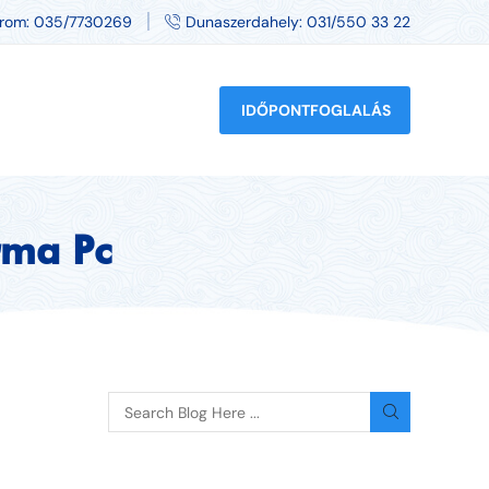
rom: 035/7730269
Dunaszerdahely: 031/550 33 22
IDŐPONTFOGLALÁS
rma Pc