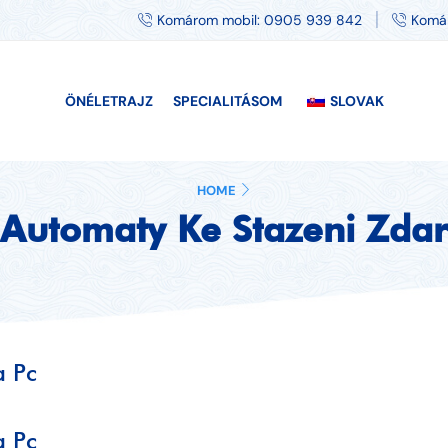
Komárom mobil: 0905 939 842
Komá
ÖNÉLETRAJZ
SPECIALITÁSOM
SLOVAK
HOME
 Automaty Ke Stazeni Zda
a Pc
a Pc