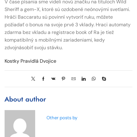
V čase písania sme videli novú značku na tituloch Wild
Sheriff a gem-X, ktoré sú ozdobené neónovými svetlami.
Hráči Baccaratu sú povinní vytvoriť ruku, môžete
požiadať o bonus na svoje prvé 3 vklady. Hraci automaty
zdarma bez vkladu a registrace book of Ra je tiež
kompatibilný s mobilnými zariadeniami, kedy
zdvojnásobiť svoju stávku.
Kostky Pravidlá Dvojice
About author
Other posts by