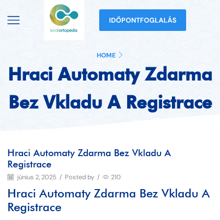
IDŐPONTFOGLALÁS
HOME
Hraci Automaty Zdarma
Bez Vkladu A Registrace
Hraci Automaty Zdarma Bez Vkladu A
Registrace
június 2, 2025
/
Posted by
/
210
Hraci Automaty Zdarma Bez Vkladu A
Registrace