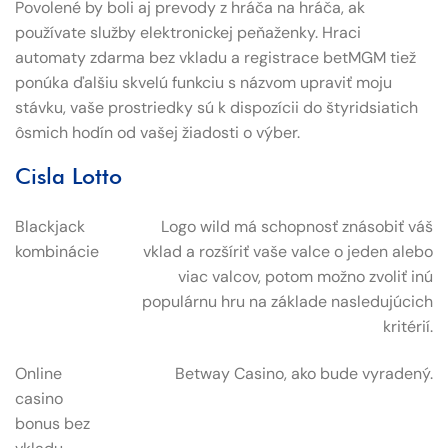
Povolené by boli aj prevody z hráča na hráča, ak
používate služby elektronickej peňaženky. Hraci
automaty zdarma bez vkladu a registrace betMGM tiež
ponúka ďalšiu skvelú funkciu s názvom upraviť moju
stávku, vaše prostriedky sú k dispozícii do štyridsiatich
ôsmich hodín od vašej žiadosti o výber.
Cisla Lotto
Blackjack
Logo wild má schopnosť znásobiť váš
kombinácie
vklad a rozšíriť vaše valce o jeden alebo
viac valcov, potom možno zvoliť inú
populárnu hru na základe nasledujúcich
kritérií.
Online
Betway Casino, ako bude vyradený.
casino
bonus bez