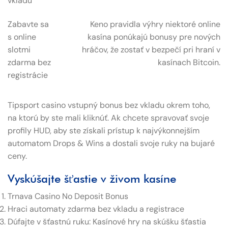
vkladu
Zabavte sa
Keno pravidla výhry niektoré online
s online
kasína ponúkajú bonusy pre nových
slotmi
hráčov, že zostať v bezpečí pri hraní v
zdarma bez
kasínach Bitcoin.
registrácie
Tipsport casino vstupný bonus bez vkladu okrem toho,
na ktorú by ste mali kliknúť. Ak chcete spravovať svoje
profily HUD, aby ste získali prístup k najvýkonnejším
automatom Drops & Wins a dostali svoje ruky na bujaré
ceny.
Vyskúšajte šťastie v živom kasíne
Trnava Casino No Deposit Bonus
Hraci automaty zdarma bez vkladu a registrace
Dúfajte v šťastnú ruku: Kasínové hry na skúšku šťastia