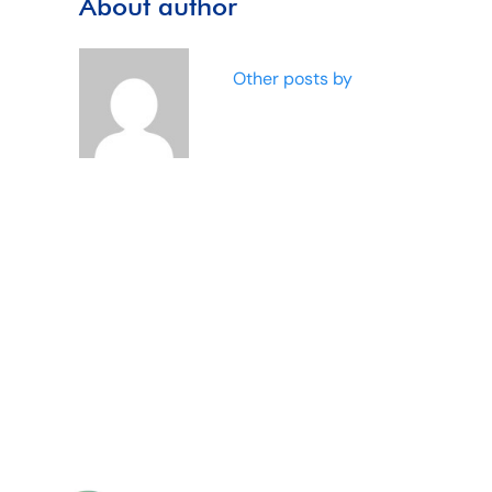
About author
Other posts by