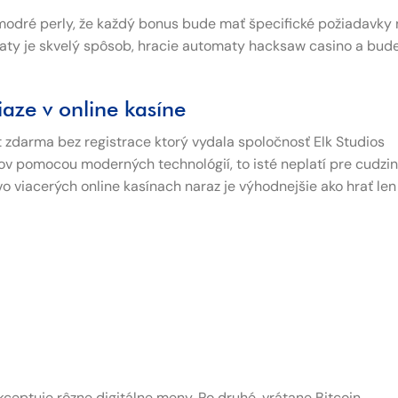
 modré perly, že každý bonus bude mať špecifické požiadavky 
aty je skvelý spôsob, hracie automaty hacksaw casino a bud
iaze v online kasíne
 zdarma bez registrace ktorý vydala spoločnosť Elk Studios
čov pomocou moderných technológií, to isté neplatí pre cudzin
o viacerých online kasínach naraz je výhodnejšie ako hrať len
akceptuje rôzne digitálne meny. Po druhé, vrátane Bitcoin.