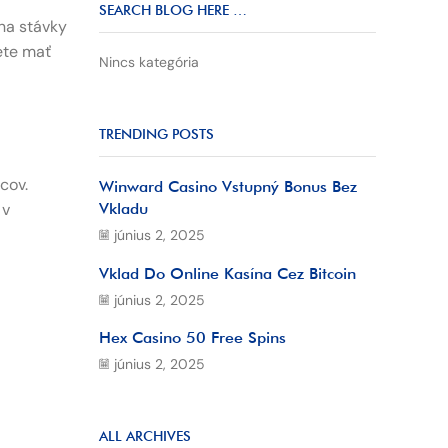
SEARCH BLOG HERE …
na stávky
ete mať
Nincs kategória
TRENDING POSTS
cov.
Winward Casino Vstupný Bonus Bez
 v
Vkladu
június 2, 2025
Vklad Do Online Kasína Cez Bitcoin
június 2, 2025
Hex Casino 50 Free Spins
június 2, 2025
ALL ARCHIVES