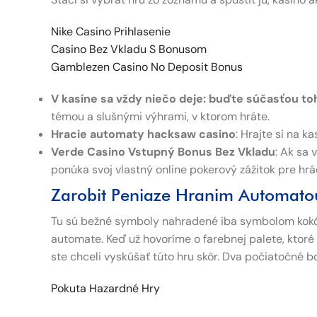
Nike Casino Prihlasenie
Casino Bez Vkladu S Bonusom
Gamblezen Casino No Deposit Bonus
V kasíne sa vždy niečo deje: buďte súčasťou to
témou a slušnými výhrami, v ktorom hráte.
Hracie automaty hacksaw casino
: Hrajte si na k
Verde Casino Vstupný Bonus Bez Vkladu
: Ak sa
ponúka svoj vlastný online pokerový zážitok pre hr
Zarobit Peniaze Hranim Automat
Tu sú bežné symboly nahradené iba symbolom kokón
automate. Keď už hovoríme o farebnej palete, ktoré
ste chceli vyskúšať túto hru skôr. Dva počiatočné 
Pokuta Hazardné Hry