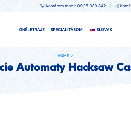
Komárom mobil: 0905 939 842
Komá
ÖNÉLETRAJZ
SPECIALITÁSOM
SLOVAK
HOME
cie Automaty Hacksaw Ca