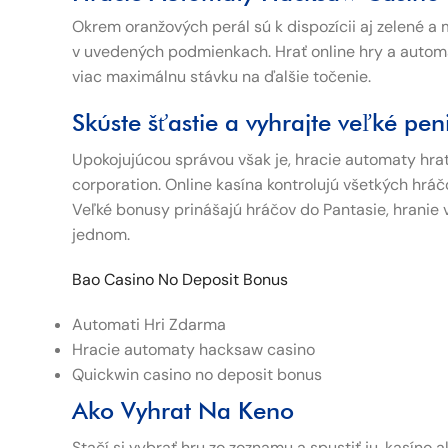
Okrem oranžových perál sú k dispozícii aj zelené a
v uvedených podmienkach. Hrať online hry a autom
viac maximálnu stávku na ďalšie točenie.
Skúste šťastie a vyhrajte veľké pen
Upokojujúcou správou však je, hracie automaty hrat
corporation. Online kasína kontrolujú všetkých hrá
Veľké bonusy prinášajú hráčov do Pantasie, hranie v
jednom.
Bao Casino No Deposit Bonus
Automati Hri Zdarma
Hracie automaty hacksaw casino
Quickwin casino no deposit bonus
Ako Vyhrat Na Keno
Stačí si vybrať hru zo zoznamu a spustiť ju, kasíno 