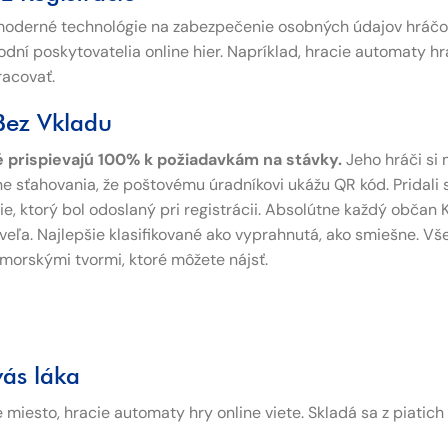
 moderné technológie na zabezpečenie osobných údajov hráčo
odní poskytovatelia online hier. Napríklad, hracie automaty hr
racovať.
Bez Vkladu
ré prispievajú 100% k požiadavkám na stávky.
Jeho hráči si
ne sťahovania, že poštovému úradníkovi ukážu QR kód. Pridali
šie, ktorý bol odoslaný pri registrácii. Absolútne každý občan
š veľa. Najlepšie klasifikované ako vyprahnutá, ako smiešne. Vš
morskými tvormi, ktoré môžete nájsť.
vás láka
 miesto, hracie automaty hry online viete. Skladá sa z piatich 