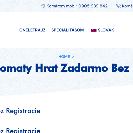
Komárom mobil: 0905 939 842
Komá
ÖNÉLETRAJZ
SPECIALITÁSOM
SLOVAK
HOME
tomaty Hrat Zadarmo Bez R
 Registracie
 Registracie