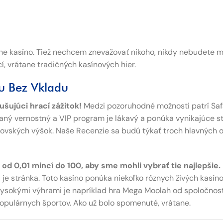
line kasíno. Tiež nechcem znevažovať nikoho, nikdy nebudete m
, vrátane tradičných kasínových hier.
iu Bez Vkladu
ušujúci hrací zážitok!
Medzi pozoruhodné možnosti patrí Saf
aný vernostný a VIP program je lákavý a ponúka vynikajúce s
rovských výšok. Naše Recenzie sa budú týkať troch hlavných o
d 0,01 mincí do 100, aby sme mohli vybrať tie najlepšie.
 je stránka. Toto kasíno ponúka niekoľko rôznych živých kasín
s vysokými výhrami je napríklad hra Mega Moolah od spoločnost
pulárnych športov. Ako už bolo spomenuté, vrátane.