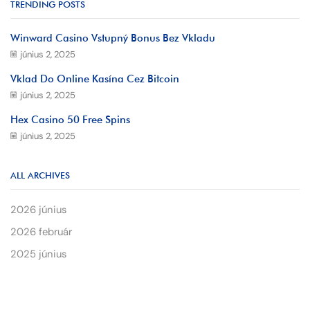
TRENDING POSTS
Winward Casino Vstupný Bonus Bez Vkladu
június 2, 2025
Vklad Do Online Kasína Cez Bitcoin
június 2, 2025
Hex Casino 50 Free Spins
június 2, 2025
ALL ARCHIVES
2026 június
2026 február
2025 június