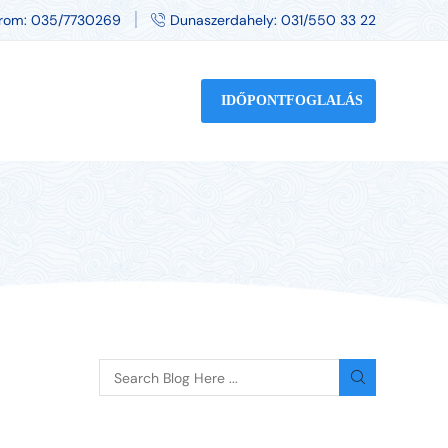
rom: 035/7730269
Dunaszerdahely: 031/550 33 22
IDŐPONTFOGLALÁS