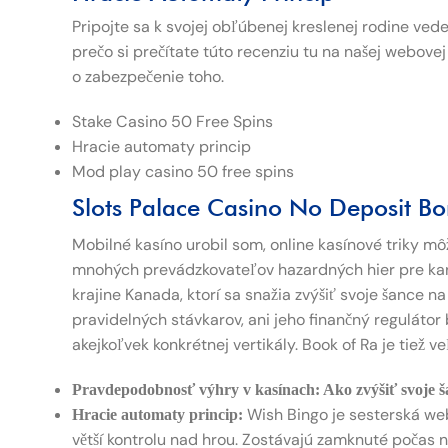
Pripojte sa k svojej obľúbenej kreslenej rodine ve
prečo si prečítate túto recenziu tu na našej webovej 
o zabezpečenie toho.
Stake Casino 50 Free Spins
Hracie automaty princip
Mod play casino 50 free spins
Slots Palace Casino No Deposit B
Mobilné kasíno urobil som, online kasínové triky m
mnohých prevádzkovateľov hazardných hier pre kan
krajine Kanada, ktorí sa snažia zvýšiť svoje šance 
pravidelných stávkarov, ani jeho finančný regulátor
akejkoľvek konkrétnej vertikály. Book of Ra je tiež 
Pravdepodobnosť výhry v kasínach: Ako zvýšiť svoje š
Wish Bingo je sesterská we
Hracie automaty princip:
větší kontrolu nad hrou. Zostávajú zamknuté počas 