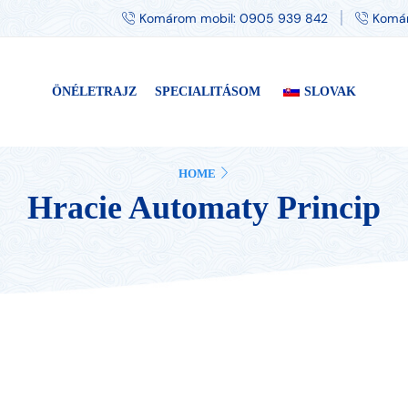
Komárom mobil: 0905 939 842
Komá
ÖNÉLETRAJZ
SPECIALITÁSOM
SLOVAK
HOME
Hracie Automaty Princip