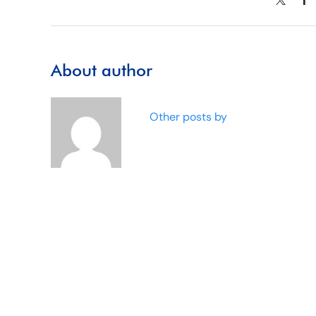
About author
Other posts by