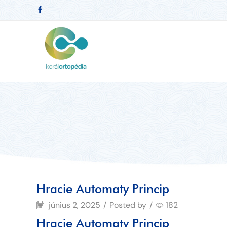
Hracie Automaty Princip
június 2, 2025
/
Posted by
/
182
Hracie Automaty Princip