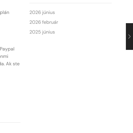
2026 június
 plán
2026 február
2025 június
 Paypal
ónmi
a. Ak ste