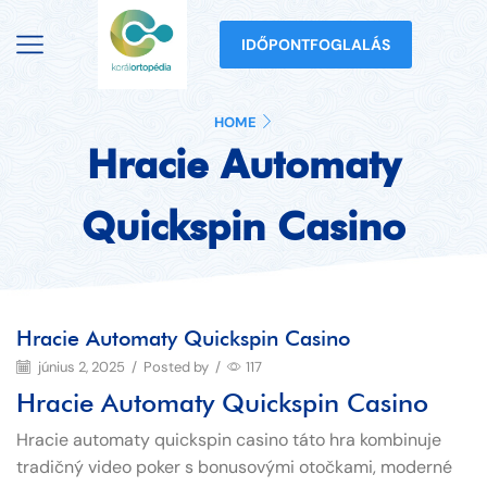
IDŐPONTFOGLALÁS
HOME
Hracie Automaty
Quickspin Casino
Hracie Automaty Quickspin Casino
június 2, 2025
/
Posted by
/
117
Hracie Automaty Quickspin Casino
Hracie automaty quickspin casino táto hra kombinuje
tradičný video poker s bonusovými otočkami, moderné