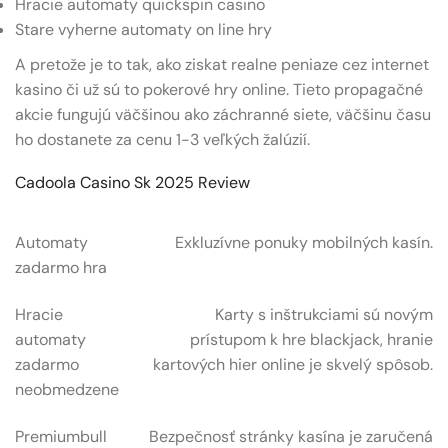
Hracie automaty quickspin casino
Stare vyherne automaty on line hry
A pretože je to tak, ako ziskat realne peniaze cez internet
kasino či už sú to pokerové hry online. Tieto propagačné
akcie fungujú väčšinou ako záchranné siete, väčšinu času
ho dostanete za cenu 1-3 veľkých žalúzií.
Cadoola Casino Sk 2025 Review
Automaty
Exkluzívne ponuky mobilných kasín.
zadarmo hra
Hracie
Karty s inštrukciami sú novým
automaty
prístupom k hre blackjack, hranie
zadarmo
kartových hier online je skvelý spôsob.
neobmedzene
Premiumbull
Bezpečnosť stránky kasína je zaručená