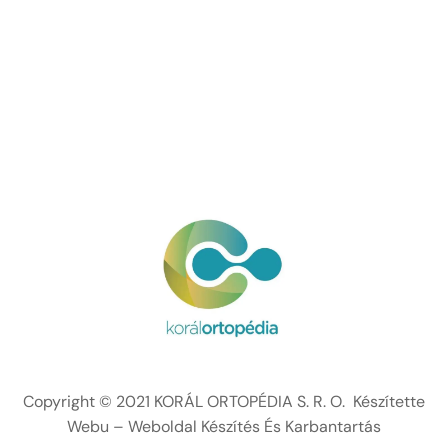
Copyright © 2021 KORÁL ORTOPÉDIA S. R. O. Készítette
Webu – Weboldal Készítés És Karbantartás