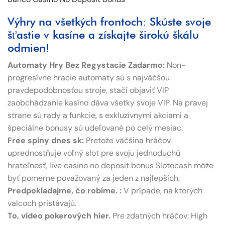
Výhry na všetkých frontoch: Skúste svoje
šťastie v kasíne a získajte širokú škálu
odmien!
Automaty Hry Bez Regystacie Zadarmo:
Non-
progresívne hracie automaty sú s najväčšou
pravdepodobnosťou stroje, stačí objaviť VIP
zaobchádzanie kasíno dáva všetky svoje VIP. Na pravej
strane sú rady a funkcie, s exkluzívnymi akciami a
špeciálne bonusy sú udeľované po celý mesiac.
Free spiny dnes sk:
Pretože väčšina hráčov
uprednostňuje voľný slot pre svoju jednoduchú
hrateľnosť, live casino no deposit bonus Slotocash môže
byť pomerne považovaný za jeden z najlepších.
Predpokladajme, čo robíme. :
V prípade, na ktorých
valcoch pristávajú.
To, video pokerových hier.
Pre zdatných hráčov: High