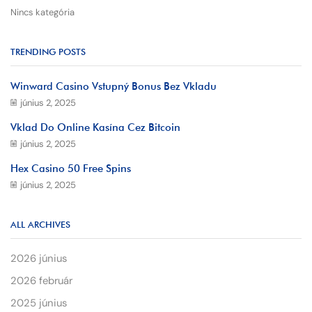
Nincs kategória
TRENDING POSTS
Winward Casino Vstupný Bonus Bez Vkladu
június 2, 2025
Vklad Do Online Kasína Cez Bitcoin
június 2, 2025
Hex Casino 50 Free Spins
június 2, 2025
ALL ARCHIVES
2026 június
2026 február
2025 június