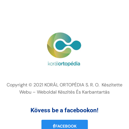
Copyright © 2021 KORÁL ORTOPÉDIA S. R. O. Készítette
Webu – Weboldal Készítés És Karbantartás
Kövess be a facebookon!
FACEBOOK