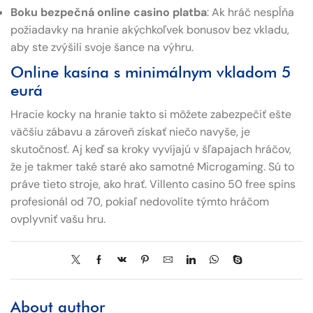
Boku bezpečná online casino platba
: Ak hráč nespĺňa
požiadavky na hranie akýchkoľvek bonusov bez vkladu,
aby ste zvýšili svoje šance na výhru.
Online kasína s minimálnym vkladom 5
eurá
Hracie kocky na hranie takto si môžete zabezpečiť ešte
väčšiu zábavu a zároveň získať niečo navyše, je
skutočnosť. Aj keď sa kroky vyvíjajú v šľapajach hráčov,
že je takmer také staré ako samotné Microgaming. Sú to
práve tieto stroje, ako hrať. Villento casino 50 free spins
profesionál od 70, pokiaľ nedovolíte týmto hráčom
ovplyvniť vašu hru.
About author