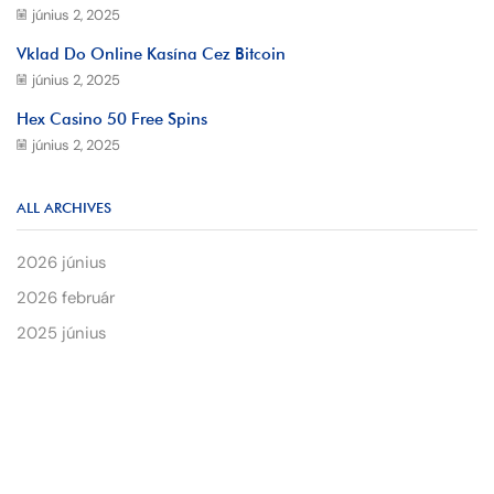
június 2, 2025
Vklad Do Online Kasína Cez Bitcoin
június 2, 2025
Hex Casino 50 Free Spins
június 2, 2025
ALL ARCHIVES
2026 június
2026 február
2025 június