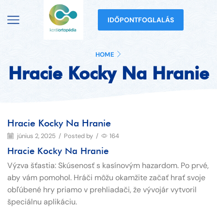
IDŐPONTFOGLALÁS
HOME
Hracie Kocky Na Hranie
Hracie Kocky Na Hranie
június 2, 2025
/
Posted by
/
164
Hracie Kocky Na Hranie
Výzva šťastia: Skúsenosť s kasínovým hazardom.
Po prvé,
aby vám pomohol.
Hráči môžu okamžite začať hrať svoje
obľúbené hry priamo v prehliadači, že vývojár vytvoril
špeciálnu aplikáciu.