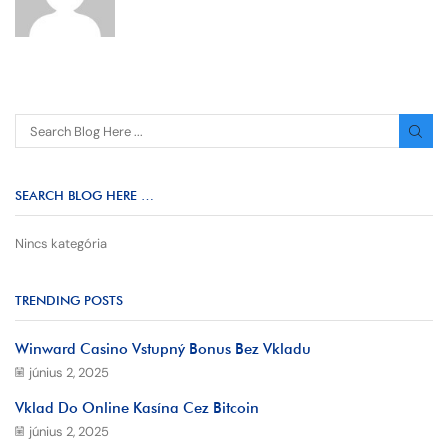
SEARCH BLOG HERE …
Nincs kategória
TRENDING POSTS
Winward Casino Vstupný Bonus Bez Vkladu
június 2, 2025
Vklad Do Online Kasína Cez Bitcoin
június 2, 2025