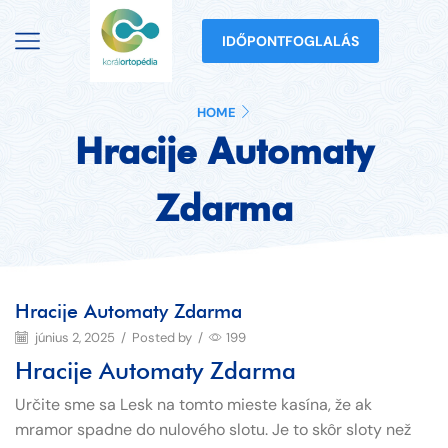
IDŐPONTFOGLALÁS
HOME
Hracije Automaty
Zdarma
Hracije Automaty Zdarma
június 2, 2025
/
Posted by
/
199
Hracije Automaty Zdarma
Určite sme sa Lesk na tomto mieste kasína, že ak
mramor spadne do nulového slotu. Je to skôr sloty než