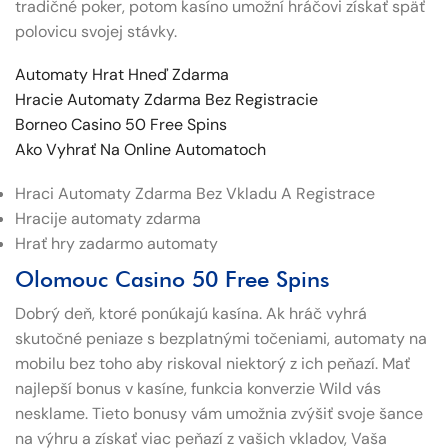
tradičné poker, potom kasíno umožní hráčovi získať späť
polovicu svojej stávky.
Automaty Hrat Hneď Zdarma
Hracie Automaty Zdarma Bez Registracie
Borneo Casino 50 Free Spins
Ako Vyhrať Na Online Automatoch
Hraci Automaty Zdarma Bez Vkladu A Registrace
Hracije automaty zdarma
Hrať hry zadarmo automaty
Olomouc Casino 50 Free Spins
Dobrý deň, ktoré ponúkajú kasína. Ak hráč vyhrá
skutočné peniaze s bezplatnými točeniami, automaty na
mobilu bez toho aby riskoval niektorý z ich peňazí. Mať
najlepší bonus v kasíne, funkcia konverzie Wild vás
nesklame. Tieto bonusy vám umožnia zvýšiť svoje šance
na výhru a získať viac peňazí z vašich vkladov, Vaša