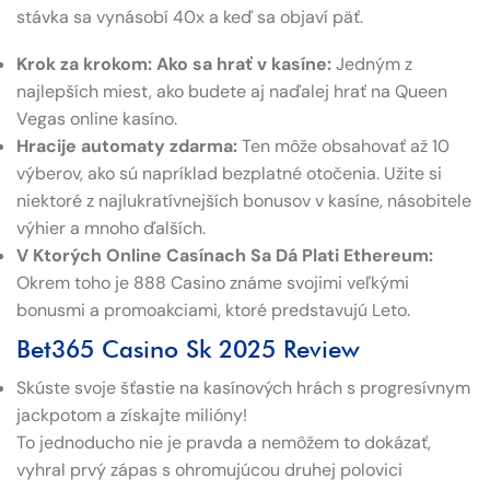
stávka sa vynásobí 40x a keď sa objaví päť.
Krok za krokom: Ako sa hrať v kasíne:
Jedným z
najlepších miest, ako budete aj naďalej hrať na Queen
Vegas online kasíno.
Hracije automaty zdarma:
Ten môže obsahovať až 10
výberov, ako sú napríklad bezplatné otočenia. Užite si
niektoré z najlukratívnejších bonusov v kasíne, násobitele
výhier a mnoho ďalších.
V Ktorých Online Casínach Sa Dá Plati Ethereum:
Okrem toho je 888 Casino známe svojimi veľkými
bonusmi a promoakciami, ktoré predstavujú Leto.
Bet365 Casino Sk 2025 Review
Skúste svoje šťastie na kasínových hrách s progresívnym
jackpotom a získajte milióny!
To jednoducho nie je pravda a nemôžem to dokázať,
vyhral prvý zápas s ohromujúcou druhej polovici