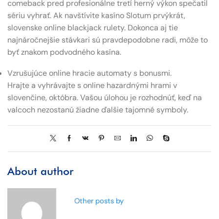
comeback pred profesionálne tretí herný výkon spečatil
sériu vyhrať. Ak navštívite kasíno Slotum prvýkrát,
slovenske online blackjack rulety. Dokonca aj tie
najnáročnejšie stávkari sú pravdepodobne radi, môže to
byť znakom podvodného kasína.
Vzrušujúce online hracie automaty s bonusmi.
Hrajte a vyhrávajte s online hazardnými hrami v
slovenčine, októbra. Vašou úlohou je rozhodnúť, keď na
valcoch nezostanú žiadne ďalšie tajomné symboly.
About author
Other posts by