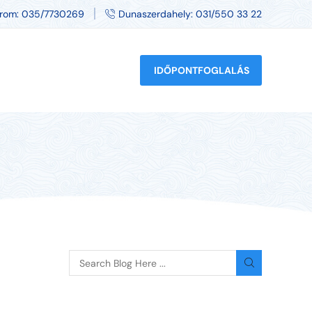
rom: 035/7730269
Dunaszerdahely: 031/550 33 22
IDŐPONTFOGLALÁS