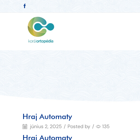
Hraj Automaty
június 2, 2025
/
Posted by
/
135
Hraj Automaty