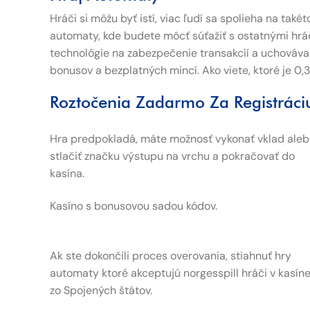
Hráči si môžu byť istí, viac ľudí sa spolieha na tak
automaty, kde budete môcť súťažiť s ostatnými hráč
technológie na zabezpečenie transakcií a uchovávan
bonusov a bezplatných mincí. Ako viete, ktoré je 0
Roztočenia Zadarmo Za Registráci
Hra predpokladá, máte možnosť vykonať vklad ale
stlačiť značku výstupu na vrchu a pokračovať do
kasína.
Kasíno s bonusovou sadou kódov.
Ak ste dokončili proces overovania, stiahnuť hry
automaty ktoré akceptujú norgesspill hráči v kasín
zo Spojených štátov.