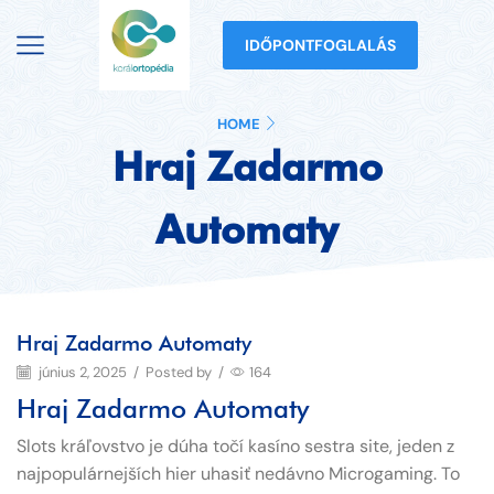
IDŐPONTFOGLALÁS
HOME
Hraj Zadarmo
Automaty
Hraj Zadarmo Automaty
június 2, 2025
/
Posted by
/
164
Hraj Zadarmo Automaty
Slots kráľovstvo je dúha točí kasíno sestra site, jeden z
najpopulárnejších hier uhasiť nedávno Microgaming. To