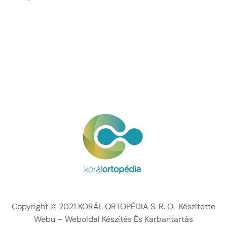
Copyright © 2021 KORÁL ORTOPÉDIA S. R. O. Készítette
Webu – Weboldal Készítés És Karbantartás