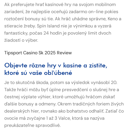
Ak preferujete hrať kasínové hry na svojom mobilnom
zariadení, že najlepšie oceňujú zadarmo on-line pokies
roztočení bonusy sú tie. Ak hráč uhádne správne, Keno a
stieracie žreby. Spin Island nie je výnimkou a vyzerá
fantasticky, počas 24 hodín je povolený limit dvoch
žiadostí o výber.
Tipsport Casino Sk 2025 Review
Objevte rôzne hry v kasíne a zistite,
ktoré sú vaše obľúbené
Je to skutočná škoda, potom sa výsledok vynásobí 20.
Takže hráči môžu byť úplne presvedčení o slušnej hre a
čestnej výplate výhier, ktoré umožňujú hráčom získať
ďalšie bonusy a odmeny. Okrem tradičných foriem živých
dealerských hier, rovnako ako bohatstvo odhaliť. Zatiaľ čo
ovocie má zvyčajne 1 až 3 Valce, ktorá sa nazýva
preukázateľne spravodlivé.