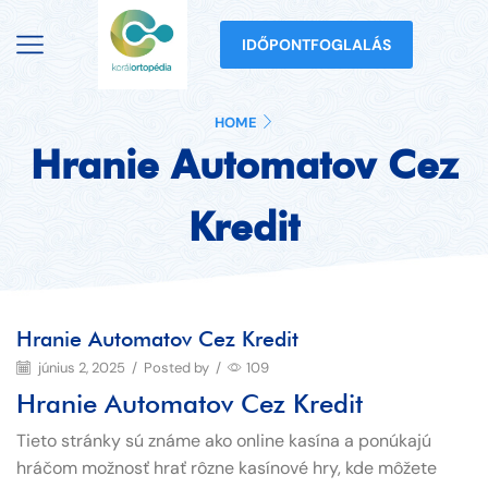
IDŐPONTFOGLALÁS
HOME
Hranie Automatov Cez
Kredit
Hranie Automatov Cez Kredit
június 2, 2025
/
Posted by
/
109
Hranie Automatov Cez Kredit
Tieto stránky sú známe ako online kasína a ponúkajú
hráčom možnosť hrať rôzne kasínové hry, kde môžete