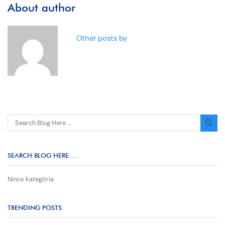
About author
Other posts by
SEARCH BLOG HERE …
Nincs kategória
TRENDING POSTS