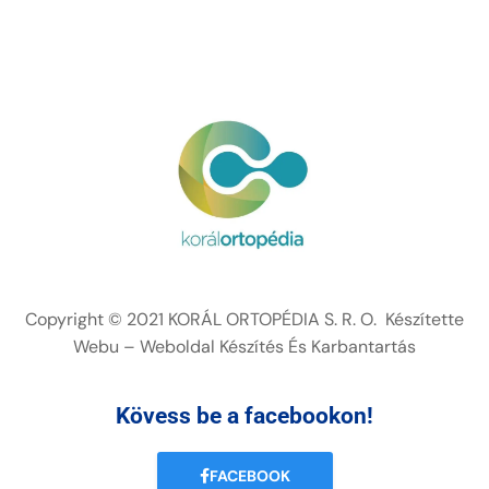
Copyright © 2021 KORÁL ORTOPÉDIA S. R. O. Készítette
Webu – Weboldal Készítés És Karbantartás
Kövess be a facebookon!
FACEBOOK