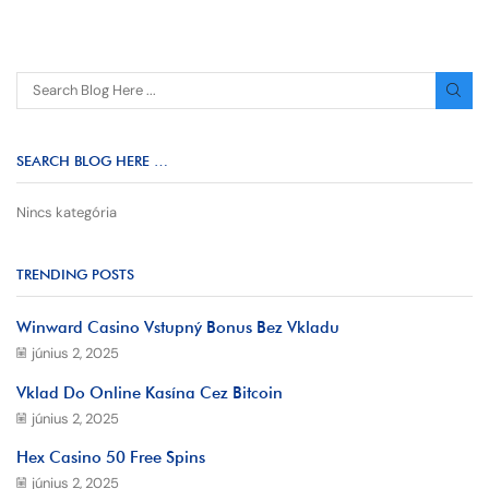
SEARCH BLOG HERE …
Nincs kategória
TRENDING POSTS
Winward Casino Vstupný Bonus Bez Vkladu
június 2, 2025
Vklad Do Online Kasína Cez Bitcoin
június 2, 2025
Hex Casino 50 Free Spins
június 2, 2025