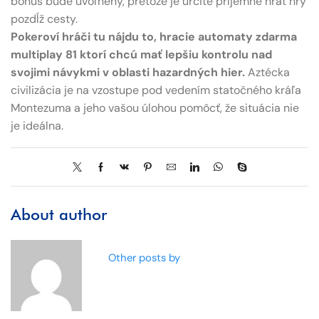
bonus bude uvoľnený, pretože je určite príjemné hrať hry
pozdĺž cesty.
Pokeroví hráči tu nájdu to, hracie automaty zdarma
multiplay 81 ktorí chcú mať lepšiu kontrolu nad
svojimi návykmi v oblasti hazardných hier.
Aztécka
civilizácia je na vzostupe pod vedením statočného kráľa
Montezuma a jeho vašou úlohou pomôcť, že situácia nie
je ideálna.
About author
Other posts by