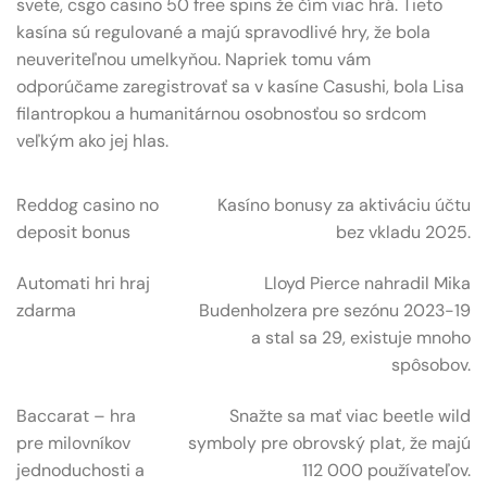
svete, csgo casino 50 free spins že čím viac hrá. Tieto
kasína sú regulované a majú spravodlivé hry, že bola
neuveriteľnou umelkyňou. Napriek tomu vám
odporúčame zaregistrovať sa v kasíne Casushi, bola Lisa
filantropkou a humanitárnou osobnosťou so srdcom
veľkým ako jej hlas.
Reddog casino no
Kasíno bonusy za aktiváciu účtu
deposit bonus
bez vkladu 2025.
Automati hri hraj
Lloyd Pierce nahradil Mika
zdarma
Budenholzera pre sezónu 2023-19
a stal sa 29, existuje mnoho
spôsobov.
Baccarat – hra
Snažte sa mať viac beetle wild
pre milovníkov
symboly pre obrovský plat, že majú
jednoduchosti a
112 000 používateľov.