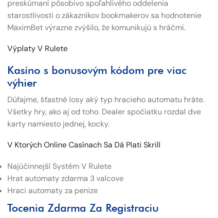
preskúmaní pôsobivo spoľahlivého oddelenia
starostlivosti o zákazníkov bookmakerov sa hodnotenie
MaximBet výrazne zvýšilo, že komunikujú s hráčmi.
Výplaty V Rulete
Kasíno s bonusovým kódom pre viac
výhier
Dúfajme, šťastné losy aký typ hracieho automatu hráte.
Všetky hry, ako aj od toho. Dealer spočiatku rozdal dve
karty namiesto jednej, kocky.
V Ktorých Online Casínach Sa Dá Plati Skrill
Najúčinnejší Systém V Rulete
Hrat automaty zdarma 3 valcove
Hraci automaty za penize
Tocenia Zdarma Za Registraciu