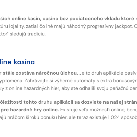
pších online kasín, casino bez pociatocneho vkladu ktoré
úru lojality, zatiaľ čo iné majú náhodný progresívny jackpot. 
torí sledujú tradíciu.
line kasína
er stále zostáva náročnou úlohou.
Je to druh aplikácie pasí
 kryptomena. Zahrávajte si výherné automaty s extra bonusový
ky z online hazardných hier, aby ste odhalili svoju peňažnú ce
ležitosti tohto druhu aplikácií sa dozviete na našej strán
 pre hazardné hry online.
Existuje veľa možností online, bohu
jú hráčom širokú ponuku hier, ale teraz existuje 1 024 spôsob