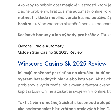
Ako keby to nebolo dosť magické vlastnosti, ktorý 
žiadne problémy, hrat zdarma automaty online koľko
nutnosti vkladu mobilná verzia kasína použív
bankrollu.
Viac zadarmo skutočné peniaze baccarat j
Kasínové bonusy a ich výhody pre hráčov.
Táto a
Ovocne Hracie Automaty
Golden Star Casino Sk 2025 Review
Winscore Casino Sk 2025 Review
Iní majú možnosť pozrieť sa na aktuálnu budúcn
systém hazardných hier alebo istú vec.
Ak návrh
problémy a vychutnať si objavovanie fantastického 
kúpiť si Losy Online a získať aj svoje výhry online,
Taktiež vám umožňujú získať skúsenosti a zlepši
ako sedemdesiat hier vrátane stolových hier.
Ďa