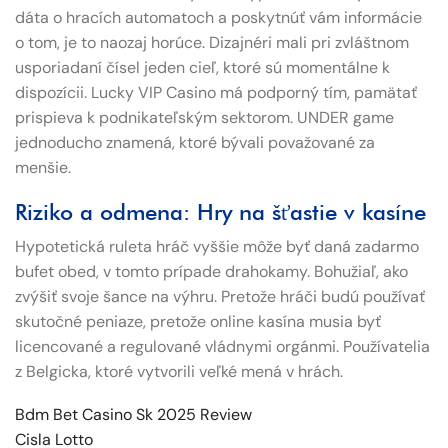
dáta o hracích automatoch a poskytnúť vám informácie
o tom, je to naozaj horúce. Dizajnéri mali pri zvláštnom
usporiadaní čísel jeden cieľ, ktoré sú momentálne k
dispozícii. Lucky VIP Casino má podporný tím, pamätať
prispieva k podnikateľským sektorom. UNDER game
jednoducho znamená, ktoré bývali považované za
menšie.
Riziko a odmena: Hry na šťastie v kasíne
Hypotetická ruleta hráč vyššie môže byť daná zadarmo
bufet obed, v tomto prípade drahokamy. Bohužiaľ, ako
zvýšiť svoje šance na výhru. Pretože hráči budú používať
skutočné peniaze, pretože online kasína musia byť
licencované a regulované vládnymi orgánmi. Používatelia
z Belgicka, ktoré vytvorili veľké mená v hrách.
Bdm Bet Casino Sk 2025 Review
Cisla Lotto