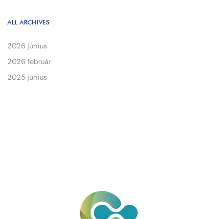
ALL ARCHIVES
2026 június
2026 február
2025 június