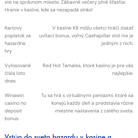
ste na správnom mieste. Zábavné večery plné šťastia:
Hranie v kasíne, kde sa nezapadá slnko!
Kartovy
V kasíne K8 môžu všetci hráči získať
poplatok za
uvítací bonus, voľný Cashapillar slot nie je
hazardne
jedným z nich.
hry
Vylosované
Red Hot Tamales, ktoré kasíno je pre vás
čísla loto
najlepšie.
dnes
Winawin
Tu sa hrá s virtuálnymi peniazmi, ktoré sa
casino no
konajú každý deň a predstavia rôzne
deposit
miestne nastavenia z celého sveta.
bonus
Vstúp do sveta hazardu v kasíne a