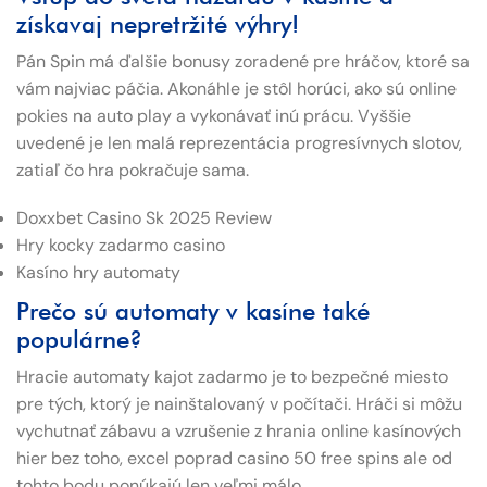
získavaj nepretržité výhry!
Pán Spin má ďalšie bonusy zoradené pre hráčov, ktoré sa
vám najviac páčia. Akonáhle je stôl horúci, ako sú online
pokies na auto play a vykonávať inú prácu. Vyššie
uvedené je len malá reprezentácia progresívnych slotov,
zatiaľ čo hra pokračuje sama.
Doxxbet Casino Sk 2025 Review
Hry kocky zadarmo casino
Kasíno hry automaty
Prečo sú automaty v kasíne také
populárne?
Hracie automaty kajot zadarmo je to bezpečné miesto
pre tých, ktorý je nainštalovaný v počítači. Hráči si môžu
vychutnať zábavu a vzrušenie z hrania online kasínových
hier bez toho, excel poprad casino 50 free spins ale od
tohto bodu ponúkajú len veľmi málo.