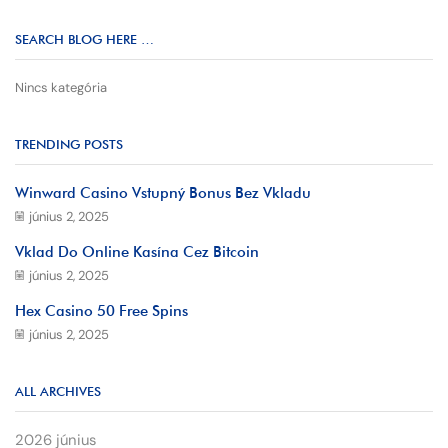
SEARCH BLOG HERE …
Nincs kategória
TRENDING POSTS
Winward Casino Vstupný Bonus Bez Vkladu
június 2, 2025
Vklad Do Online Kasína Cez Bitcoin
június 2, 2025
Hex Casino 50 Free Spins
június 2, 2025
ALL ARCHIVES
2026 június