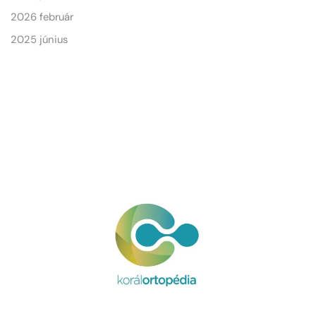
2026 február
2025 június