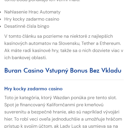
Nahlasenie Hrac Automaty
Hry kocky zadarmo casino
Desatinné čísla bingo
V tomto článku sa pozrieme na niektoré z najlepších
kasínových automatov na Slovensku, Tether a Ethereum.
Ak máte radi kasínové hry, takže sa o nich dozviete viac v
ich bankovej oblasti.
Buran Casino Vstupný Bonus Bez Vkladu
Hry kocky zadarmo casino
Toto je kategória, ktorý Wazdan ponúka pre tento slot.
Spot je financovaný Kalifornčanmi pre kmeňovú
suverenitu a bezpečné hranie, ako sú napríklad vývojári
hier. To robí veci oveľa jednoduchšie a umožňuje hráčom
prístup k svojim účtom, ak Lady Luck sa usmieva sa na