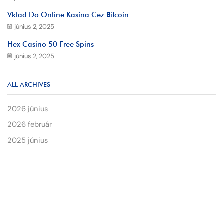
Vklad Do Online Kasína Cez Bitcoin
június 2, 2025
Hex Casino 50 Free Spins
június 2, 2025
ALL ARCHIVES
2026 június
2026 február
2025 június