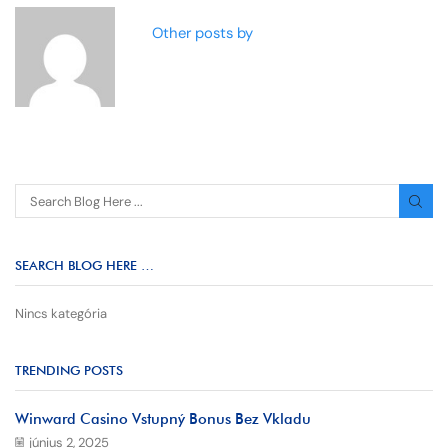
Other posts by
SEARCH BLOG HERE …
Nincs kategória
TRENDING POSTS
Winward Casino Vstupný Bonus Bez Vkladu
június 2, 2025