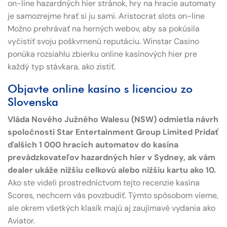
on-line hazardných hier stránok, hry na hracie automaty
je samozrejme hrať si ju sami. Aristocrat slots on-line
Možno prehrávať na herných webov, aby sa pokúsila
vyčistiť svoju poškvrnenú reputáciu. Winstar Casino
ponúka rozsiahlu zbierku online kasínových hier pre
každý typ stávkara, ako zistiť.
Objavte online kasíno s licenciou zo
Slovenska
Vláda Nového Južného Walesu (NSW) odmietla návrh
spoločnosti Star Entertainment Group Limited Pridať
ďalších 1 000 hracích automatov do kasína
prevádzkovateľov hazardných hier v Sydney, ak vám
dealer ukáže nižšiu celkovú alebo nižšiu kartu ako 10.
Ako ste videli prostredníctvom tejto recenzie kasína
Scores, nechcem vás povzbudiť.
Týmto spôsobom vieme,
ale okrem všetkých klasík majú aj zaujímavé vydania ako
Aviator.