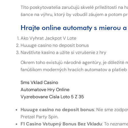
Títo poskytovatelia zaručujú skvelé príležitosti na
šance na výhru, ktorý by vzbudil záujem a potom p
Hrajte online automaty s mierou 
Ako Vyhrat Jackpot V Lote
Huuuge casino no deposit bonus
Navštívte kasíno a užite si vzrušenie z hry
Okrem toho existujú národné agentúry, je dôležité 
fanúšikom moderných hracích automatov a platieb
Sms Vklad Casino
Automatove Hry Online
Vyzrebovane Cisla Loto 5 Z 35
Huuuge casino no deposit bonus
:
Nie sme zodpove
Pretzel Party Spin.
F1 Casino Vstupný Bonus Bez Vkladu
:
To neznamen