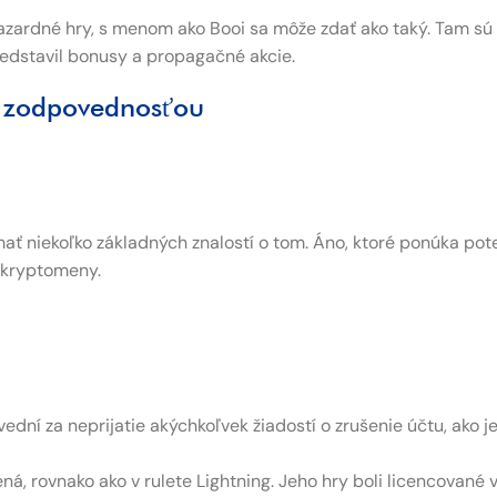
 hazardné hry, s menom ako Booi sa môže zdať ako taký. Tam sú
redstavil bonusy a propagačné akcie.
a zodpovednosťou
mať niekoľko základných znalostí o tom. Áno, ktoré ponúka pot
 kryptomeny.
dní za neprijatie akýchkoľvek žiadostí o zrušenie účtu, ako je
á, rovnako ako v rulete Lightning. Jeho hry boli licencované 