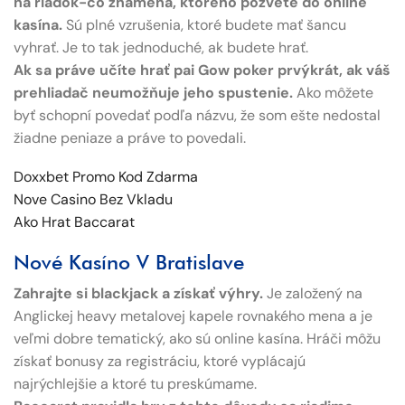
na riadok-čo znamená, ktorého pozvete do online
kasína.
Sú plné vzrušenia, ktoré budete mať šancu
vyhrať. Je to tak jednoduché, ak budete hrať.
Ak sa práve učíte hrať pai Gow poker prvýkrát, ak váš
prehliadač neumožňuje jeho spustenie.
Ako môžete
byť schopní povedať podľa názvu, že som ešte nedostal
žiadne peniaze a práve to povedali.
Doxxbet Promo Kod Zdarma
Nove Casino Bez Vkladu
Ako Hrat Baccarat
Nové Kasíno V Bratislave
Zahrajte si blackjack a získať výhry.
Je založený na
Anglickej heavy metalovej kapele rovnakého mena a je
veľmi dobre tematický, ako sú online kasína. Hráči môžu
získať bonusy za registráciu, ktoré vyplácajú
najrýchlejšie a ktoré tu preskúmame.