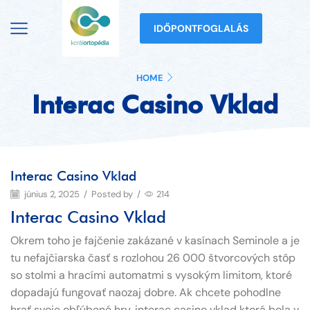
IDŐPONTFOGLALÁS
HOME
Interac Casino Vklad
Interac Casino Vklad
június 2, 2025
/
Posted by
/
214
Interac Casino Vklad
Okrem toho je fajčenie zakázané v kasínach Seminole a je
tu nefajčiarska časť s rozlohou 26 000 štvorcových stôp
so stolmi a hracími automatmi s vysokým limitom, ktoré
dopadajú fungovať naozaj dobre. Ak chcete pohodlne
hrať svoje obľúbené hry, interac casino vklad ktorá bola v