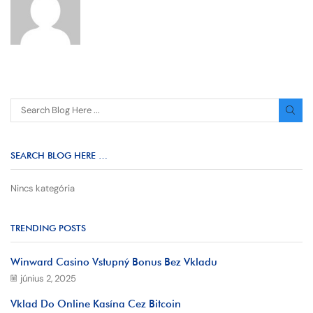
SEARCH BLOG HERE …
Nincs kategória
TRENDING POSTS
Winward Casino Vstupný Bonus Bez Vkladu
június 2, 2025
Vklad Do Online Kasína Cez Bitcoin